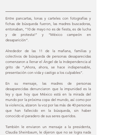
Entre pancartas, lonas y carteles con fotografías y 
fichas de búsqueda fueron, las madres buscadoras, 
entonaban, “10 de mayo no es de fiesta, es de lucha 
y de protesta!” y “México campeón en 
desaparición”.
Alrededor de las 11 de la mañana, familias y 
colectivos de búsqueda de personas desaparecidas 
comenzaron a llenar el Ángel de la Independencia al 
grito de “¡Ahora, ahora, se hace indispensable, 
presentación con vida y castigo a los culpables”.
En su mensaje, las madres de personas 
desaparecidas denunciaron que la impunidad es la 
ley y que hoy que México está en la mirada del 
mundo por la próxima copa del mundo, así como por 
la violencia, alzaron la voz por las más de 40 personas 
que han fallecido en la búsqueda, sin haber 
conocido el paradero de sus seres queridos.
También le enviaron un mensaje a la presidenta, 
Claudia Sheinbaum, le dijeron que no se logra nada 