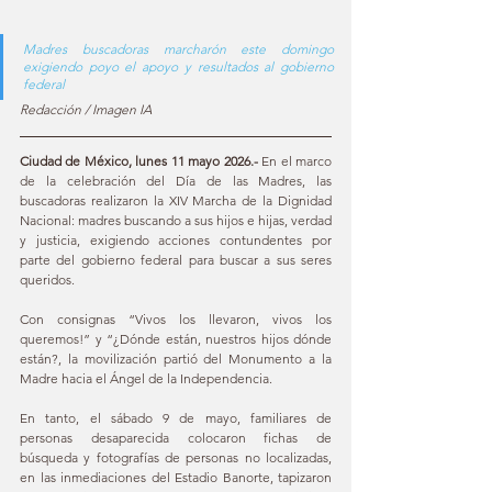
Madres buscadoras marcharón este domingo 
exigiendo poyo el apoyo y resultados al gobierno 
federal 
Redacción / Imagen IA
Ciudad de México, lunes 11 mayo 2026.- 
En el marco 
de la celebración del Día de las Madres, las 
buscadoras realizaron la XIV Marcha de la Dignidad 
Nacional: madres buscando a sus hijos e hijas, verdad 
y justicia, exigiendo acciones contundentes por 
parte del gobierno federal para buscar a sus seres 
queridos.
Con consignas “Vivos los llevaron, vivos los 
queremos!” y “¿Dónde están, nuestros hijos dónde 
están?, la movilización partió del Monumento a la 
Madre hacia el Ángel de la Independencia.
En tanto, el sábado 9 de mayo, familiares de 
personas desaparecida colocaron fichas de 
búsqueda y fotografías de personas no localizadas, 
en las inmediaciones del Estadio Banorte, tapizaron 