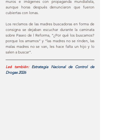
muros e imágenes con propaganda mundialista, 
aunque horas después denunciaron que fueron 
cubiertas con lonas.
Los reclamos de las madres buscadoras en forma de 
consigna se dejaban escuchar durante la caminata 
sobre Paseo de l Reforma, “¿Por qué los buscamos? 
porque los amamos” y “las madres no se rinden, las 
malas madres no se van, les hace falta un hijo y lo 
salen a buscar”.
Leé también: 
Estrategia Nacional de Control de 
Drogas 2026