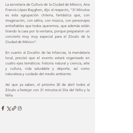
La secretaria de Cultura de la Ciudad de México, Ana 
Francis López Bayghen, dijo al respecto, “31 Minutos 
es esta agrupación chilena, fantástica que, con 
imaginación, con sátira, con música, con personajes 
entrañables que todos queremos, que además están 
tirando la casa por la ventana, porque prepararon un 
concierto muy muy especial para el Zócalo de la 
Ciudad de México”. 
En cuanto al Zocalito de las Infancias, la mandataria 
local, precisó que el evento estará organizado en 
cuatro ejes temáticos: historia natural y ciencia, arte 
y cultura, vida saludable y deporte, así como 
naturaleza y cuidado del medio ambiente. 
Así que ya saben, el próximo 30 de abril todos al 
Zócalo a festejar con 31 minutos el Día del Niño y la 
Niña