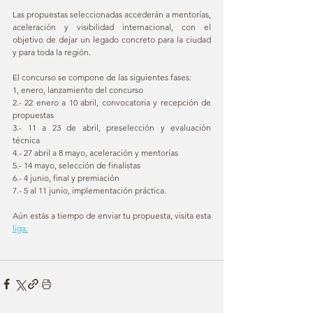
Las propuestas seleccionadas accederán a mentorías, 
aceleración y visibilidad internacional, con el 
objetivo de dejar un legado concreto para la ciudad 
y para toda la región.  
El concurso se compone de las siguientes fases: 
1, enero, lanzamiento del concurso 
2.- 22 enero a 10 abril, convocatoria y recepción de 
propuestas 
3.- 11 a 23 de abril, preselección y evaluación 
técnica 
4.- 27 abril a 8 mayo, aceleración y mentorías 
5.- 14 mayo, selección de finalistas 
6.- 4 junio, final y premiación 
7.- 5 al 11 junio, implementación práctica. 
Aún estás a tiempo de enviar tu propuesta, visita esta 
liga.