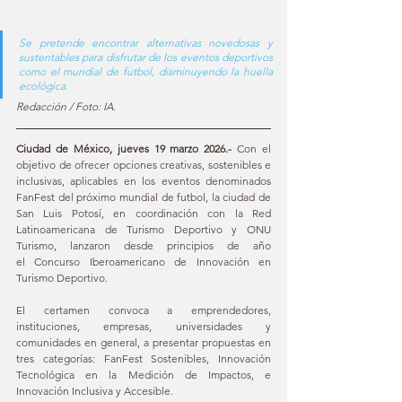
Se pretende encontrar alternativas novedosas y 
sustentables para disfrutar de los eventos deportivos 
como el mundial de futbol, disminuyendo la huella 
ecológica.  
Redacción / Foto: IA.
Ciudad de México, jueves 19 marzo 2026.-
 Con el 
objetivo de ofrecer opciones creativas, sostenibles e 
inclusivas, aplicables en los eventos denominados 
FanFest del próximo mundial de futbol, la ciudad de 
San Luis Potosí, en coordinación con la Red 
Latinoamericana de Turismo Deportivo y ONU 
Turismo, lanzaron desde principios de año 
el Concurso Iberoamericano de Innovación en 
Turismo Deportivo. 
El certamen convoca a emprendedores, 
instituciones, empresas, universidades y 
comunidades en general, a presentar propuestas en 
tres categorías: FanFest Sostenibles, Innovación 
Tecnológica en la Medición de Impactos, e 
Innovación Inclusiva y Accesible. 