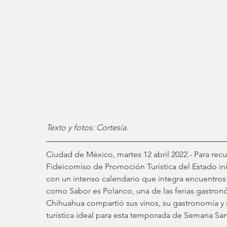
Texto y fotos: Cortesía.
Ciudad de México, martes 12 abril 2022.- Para recup
Fideicomiso de Promoción Turística del Estado ini
con un intenso calendario que integra encuentros c
como Sabor es Polanco, una de las ferias gastronó
Chihuahua compartió sus vinos, su gastronomía y s
turística ideal para esta temporada de Semana San