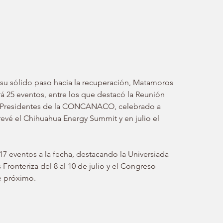
 su sólido paso hacia la recuperación, Matamoros 
 25 eventos, entre los que destacó la Reunión 
 y Presidentes de la CONCANACO, celebrado a 
evé el Chihuahua Energy Summit y en julio el 
17 eventos a la fecha, destacando la Universiada 
Fronteriza del 8 al 10 de julio y el Congreso 
e próximo.