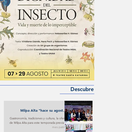
Descubre
Milpa Alta "hace su agosto"
turístico y cultural
Gastronomía, tradiciones y cultura, la oferta
de Milpa Alta para este temporada previa al
mes patrio.