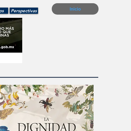
Inicio
os
Perspectivas