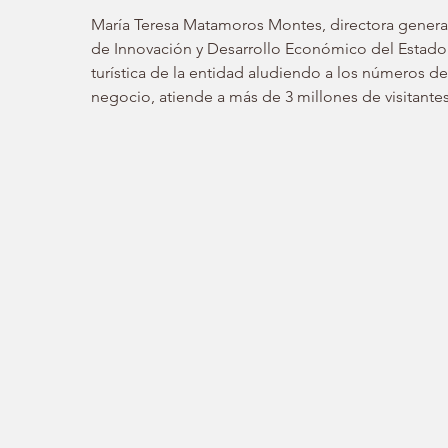
María Teresa Matamoros Montes, directora general
de Innovación y Desarrollo Económico del Estado 
turística de la entidad aludiendo a los números d
negocio, atiende a más de 3 millones de visitantes 