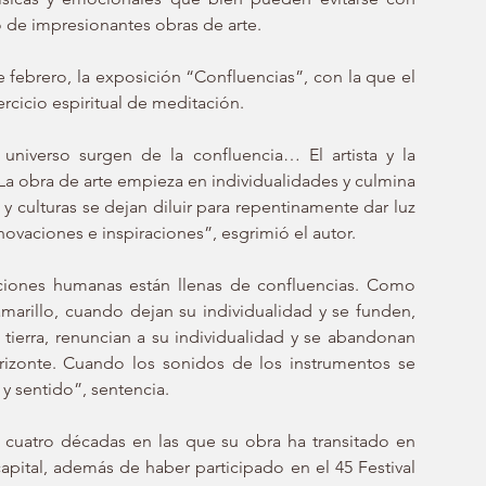
de impresionantes obras de arte.  
 febrero, la exposición “Confluencias”, con la que el 
rcicio espiritual de meditación.  
 universo surgen de la confluencia… El artista y la 
. La obra de arte empieza en individualidades y culmina 
y culturas se dejan diluir para repentinamente dar luz 
vaciones e inspiraciones”, esgrimió el autor.  
elaciones humanas están llenas de confluencias. Como 
marillo, cuando dejan su individualidad y se funden, 
a tierra, renuncian a su individualidad y se abandonan 
izonte. Cuando los sonidos de los instrumentos se 
 sentido”, sentencia.   
 capital, además de haber participado en el 45 Festival 