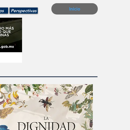
Inicio
os
Perspectivas