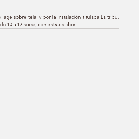
age sobre tela, y por la instalación titulada La tribu. 
e 10 a 19 horas, con entrada libre. 