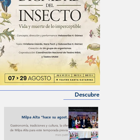
Descubre
Milpa Alta "hace su agosto"
turístico y cultural
Gastronomía, tradiciones y cultura, la oferta
de Milpa Alta para este temporada previa al
mes patrio.