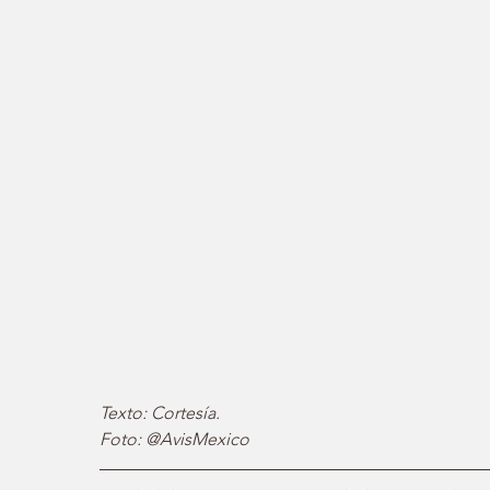
Texto: Cortesía.
Foto: @AvisMexico