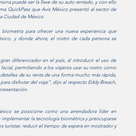
ona puede ser la llave de su auto rentado, y con ello 
ema QuickPass que Avis México presentó al sector de 
 la Ciudad de México. 
biometría para ofrecer una nueva experiencia que 
xico, y donde ahora, el rostro de cada persona se 
an diferenciador en el país, al introducir el uso de 
acial, permitiendo a los viajeros usar su rostro como 
os detalles de su renta de una forma mucho más rápida, 
a disfrutar del viaje”, dijo al respecto Eddy Breach, 
presentación. 
éxico se posicione como una arrendadora líder en 
en implementar la tecnología biométrica y preocuparse 
 turistas: reducir el tiempo de espera en mostrador y 