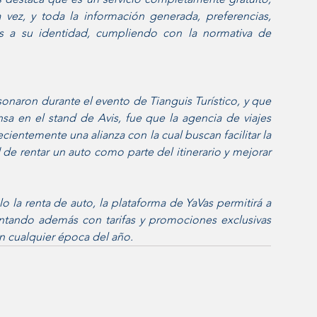
vez, y toda la información generada, preferencias, 
dos a su identidad, cumpliendo con la normativa de 
sonaron durante el evento de Tianguis Turístico, y que 
a en el stand de Avis, fue que la agencia de viajes 
ecientemente una alianza con la cual buscan facilitar la 
de rentar un auto como parte del itinerario y mejorar 
 la renta de auto, la plataforma de YaVas permitirá a 
ontando además con tarifas y promociones exclusivas 
en cualquier época del año. 