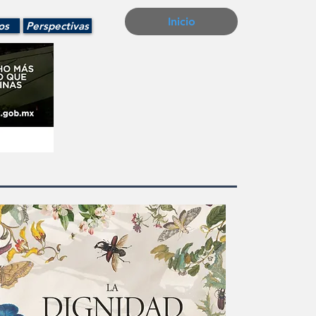
Inicio
os
Perspectivas