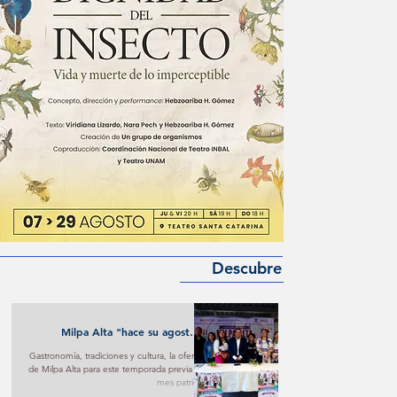
Descubre
Milpa Alta "hace su agosto"
turístico y cultural
Gastronomía, tradiciones y cultura, la oferta
de Milpa Alta para este temporada previa al
mes patrio.