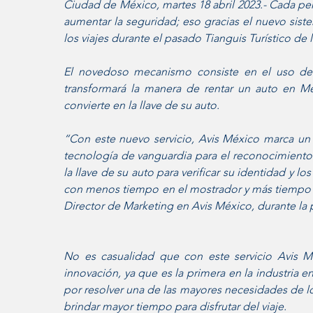
Ciudad de México, martes 18 abril 2023.- Cada pers
aumentar la seguridad; eso gracias el nuevo sist
los viajes durante el pasado Tianguis Turístico de
El novedoso mecanismo consiste en el uso de 
transformará la manera de rentar un auto en Mé
convierte en la llave de su auto. 
“Con este nuevo servicio, Avis México marca un gr
tecnología de vanguardia para el reconocimiento f
la llave de su auto para verificar su identidad y l
con menos tiempo en el mostrador y más tiempo par
Director de Marketing en Avis México, durante la 
No es casualidad que con este servicio Avis M
innovación, ya que es la primera en la industria 
por resolver una de las mayores necesidades de los
brindar mayor tiempo para disfrutar del viaje. 