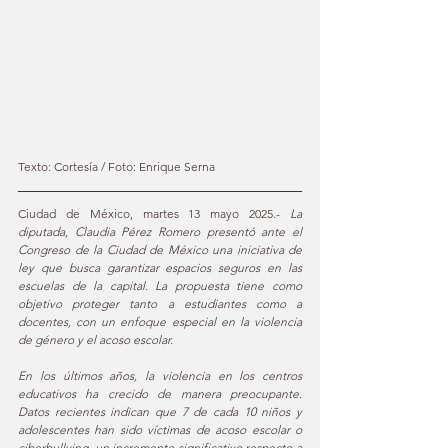
Texto: Cortesía / Foto: Enrique Serna 
Ciudad de México, martes 13 mayo 
2025.- 
La
diputada, Claudia Pérez Romero presentó ante el 
Congreso de la Ciudad de México una iniciativa de 
ley que busca garantizar espacios seguros en las 
escuelas de la capital. La propuesta tiene como 
objetivo proteger tanto a estudiantes como a 
docentes, con un enfoque especial en la violencia 
de género y el acoso escolar.
En los últimos años, la violencia en los centros 
educativos ha crecido de manera preocupante. 
Datos recientes indican que 7 de cada 10 niños y 
adolescentes han sido víctimas de acoso escolar o 
ciberbullying, un incremento significativo respecto a 