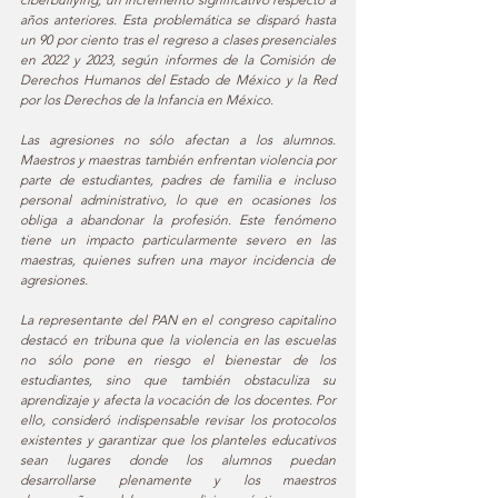
años anteriores. Esta problemática se disparó hasta 
un 90 por ciento tras el regreso a clases presenciales 
en 2022 y 2023, según informes de la Comisión de 
Derechos Humanos del Estado de México y la Red 
por los Derechos de la Infancia en México.
Las agresiones no sólo afectan a los alumnos. 
Maestros y maestras también enfrentan violencia por 
parte de estudiantes, padres de familia e incluso 
personal administrativo, lo que en ocasiones los 
obliga a abandonar la profesión. Este fenómeno 
tiene un impacto particularmente severo en las 
maestras, quienes sufren una mayor incidencia de 
agresiones.
La representante del PAN en el congreso capitalino 
destacó en tribuna que la violencia en las escuelas 
no sólo pone en riesgo el bienestar de los 
estudiantes, sino que también obstaculiza su 
aprendizaje y afecta la vocación de los docentes. Por 
ello, consideró indispensable revisar los protocolos 
existentes y garantizar que los planteles educativos 
sean lugares donde los alumnos puedan 
desarrollarse plenamente y los maestros 