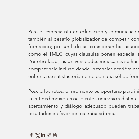
Para el especialista en educación y comunicación
también al desafío globalizador de competir con
formación; por un lado se consideran los acuerd
como el TMEC, cuyas clausulas ponen especial at
Por otro lado, las Universidades mexicanas se han a
competencia incluso desde instancias académicas.
enfrentarse satisfactoriamente con una sólida for
Pese a los retos, el momento es oportuno para in
la entidad mexiquense plantea una visión distinta 
acercamiento y diálogo adecuado pueden trabaj
resultados en favor de los trabajadores.   