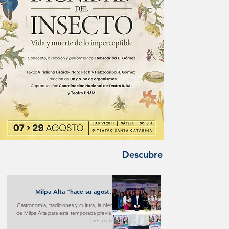
Descubre
Milpa Alta "hace su agosto"
turístico y cultural
Gastronomía, tradiciones y cultura, la oferta
de Milpa Alta para este temporada previa al
mes patrio.