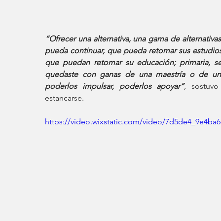
“Ofrecer una alternativa, una gama de alternativas
pueda continuar, que pueda retomar sus estudios;
que puedan retomar su educación; primaria, secu
quedaste con ganas de una maestría o de un
poderlos impulsar, poderlos apoyar”
, sostuvo
estancarse.
https://video.wixstatic.com/video/7d5de4_9e4b