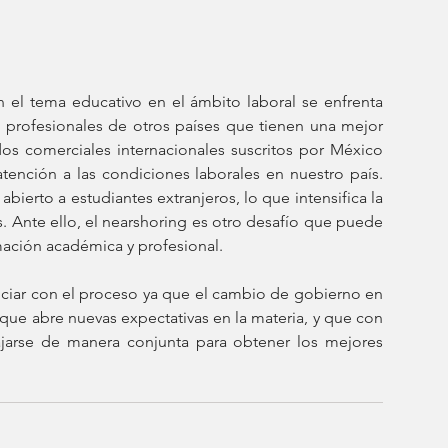
 el tema educativo en el ámbito laboral se enfrenta 
 profesionales de otros países que tienen una mejor 
os comerciales internacionales suscritos por México 
ención a las condiciones laborales en nuestro país. 
bierto a estudiantes extranjeros, lo que intensifica la 
 Ante ello, el nearshoring es otro desafío que puede 
mación académica y profesional. 
iciar con el proceso ya que el cambio de gobierno en 
que abre nuevas expectativas en la materia, y que con 
arse de manera conjunta para obtener los mejores 