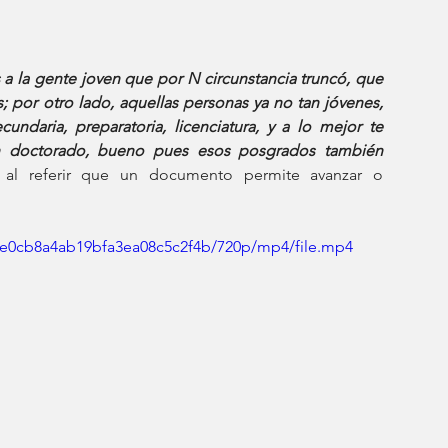
 a la gente joven que por N circunstancia truncó, que 
 por otro lado, aquellas personas ya no tan jóvenes, 
ndaria, preparatoria, licenciatura, y a lo mejor te 
 doctorado, bueno pues esos posgrados también 
 al referir que un documento permite avanzar o 
a6e0cb8a4ab19bfa3ea08c5c2f4b/720p/mp4/file.mp4