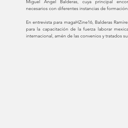
Miguel Ángel Balderas, cuya principal enco
necesarios con diferentes instancias de formació
En entrevista para magaHZine16, Balderas Ramíre
para la capacitación de la fuerza laborar mexic
internacional, amén de las convenios y tratados sus