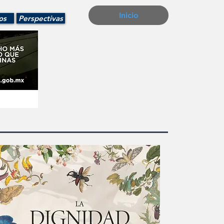
Inicio
os
Perspectivas