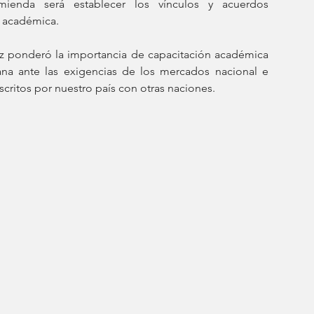
mienda será establecer los vínculos y acuerdos 
n académica. 
z ponderó la importancia de capacitación académica 
ana ante las exigencias de los mercados nacional e 
critos por nuestro país con otras naciones.  