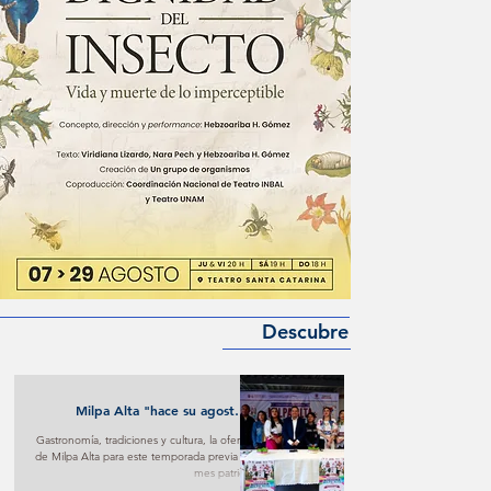
Descubre
Milpa Alta "hace su agosto"
turístico y cultural
Gastronomía, tradiciones y cultura, la oferta
de Milpa Alta para este temporada previa al
mes patrio.