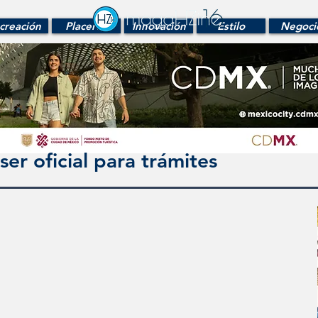
creación
Placeres
Innovación
Estilo
Negoci
er oficial para trámites