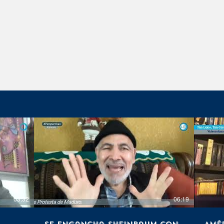
03:32
06:19