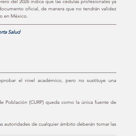
ero del 2026 indica que las cédulas profesionales ya 
 documento oficial, de manera que no tendrán validez 
vo en México.
orta Salud
probar el nivel académico, pero no sustituye una 
de Población (CURP) queda como la única fuente de 
s autoridades de cualquier ámbito deberán tomar las 