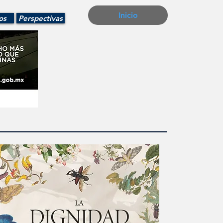
Inicio
os
Perspectivas