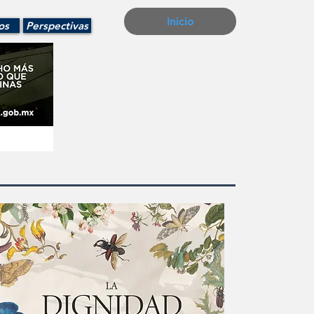
Inicio
os
Perspectivas