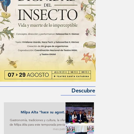
Descubre
Milpa Alta "hace su agosto"
turístico y cultural
Gastronomía, tradiciones y cultura, la oferta
de Milpa Alta para este temporada previa al
mes patrio.