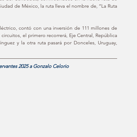
Ciudad de México, la ruta lleva el nombre de, “La Ruta 
léctrico, contó con una inversión de 111 millones de 
ircuitos, el primero recorrerá, Eje Central, República 
ínguez y la otra ruta pasará por Donceles, Uruguay, 
rvantes 2025 a Gonzalo Celorio