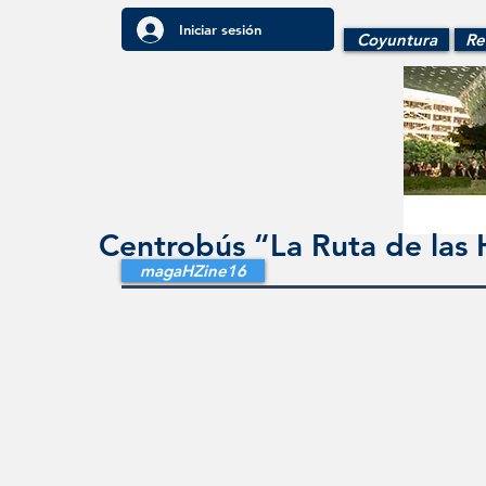
Iniciar sesión
Coyuntura
Re
Centrobús “La Ruta de las 
magaHZine16