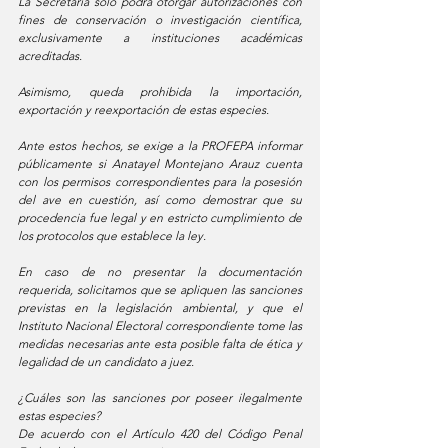
La Secretaría solo podrá otorgar autorizaciones con 
fines de conservación o investigación científica, 
exclusivamente a instituciones académicas 
acreditadas. 
Asimismo, queda prohibida la importación, 
exportación y reexportación de estas especies. 
Ante estos hechos, se exige a la PROFEPA informar 
públicamente si Anatayel Montejano Arauz cuenta 
con los permisos correspondientes para la posesión 
del ave en cuestión, así como demostrar que su 
procedencia fue legal y en estricto cumplimiento de 
los protocolos que establece la ley. 
En caso de no presentar la documentación 
requerida, solicitamos que se apliquen las sanciones 
previstas en la legislación ambiental, y que el 
Instituto Nacional Electoral correspondiente tome las 
medidas necesarias ante esta posible falta de ética y 
legalidad de un candidato a juez.
¿Cuáles son las sanciones por poseer ilegalmente 
estas especies? 
De acuerdo con el Artículo 420 del Código Penal 