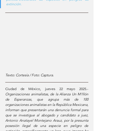
extinción. 
Texto: Cortesía / Foto: Captura.
Ciudad de México, jueves 22 mayo 2025.- 
Organizaciones animalistas, de la Alianza Un M1llón 
de Esperanzas, que agrupa más de 100 
organizaciones animalistas en la República Mexicana, 
informan que presentarán una denuncia formal para 
que se investigue al abogado y candidato a juez, 
Antonio Anatayel Montejano Arauz, por la presunta 
posesión ilegal de una especie en peligro de 
extinción, específicamente un loro, cuya imagen ha 