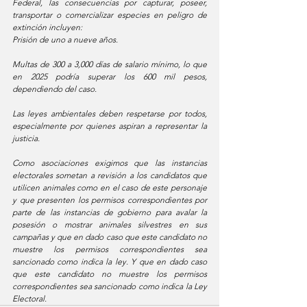
Federal, las consecuencias por capturar, poseer, 
transportar o comercializar especies en peligro de 
extinción incluyen: 
Prisión de uno a nueve años. 
Multas de 300 a 3,000 días de salario mínimo, lo que 
en 2025 podría superar los 600 mil pesos, 
dependiendo del caso. 
Las leyes ambientales deben respetarse por todos, 
especialmente por quienes aspiran a representar la 
justicia.
Como asociaciones exigimos que las instancias 
electorales sometan a revisión a los candidatos que 
utilicen animales como en el caso de este personaje 
y que presenten los permisos correspondientes por 
parte de las instancias de gobierno para avalar la 
posesión o mostrar animales silvestres en sus 
campañas y que en dado caso que este candidato no 
muestre los permisos correspondientes sea 
sancionado como indica la ley. Y que en dado caso 
que este candidato no muestre los permisos 
correspondientes sea sancionado como indica la Ley 
Electoral. 