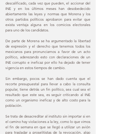
descalificado, cada vez que pueden, el accionar del 
INE y en los últimos meses han desobedecido 
abiertamente las leyes y normas que Morena y los 
otros partidos políticos aprobaron para evitar que 
exista ventaja alguna en los comicios electorales 
para uno de los candidatos. 
De parte de Morena se ha argumentado la libertad 
de expresión y el derecho que tenemos todos los 
mexicanos para pronunciarnos a favor de un acto 
político, aderezando esto con declaraciones de un 
INE corrupto e ineficaz por ello ha dejado de tener 
vigencia en estos tiempos de cambio. 
Sin embargo, pocos se han dado cuenta que el 
recorte presupuestal para llevar a cabo la consulta 
popular, tiene detrás un fin político, sea cual sea el 
resultado que este sea, es seguir criticando al INE 
como un organismo ineficaz y de alto costo para la 
población. 
Se trata de desacreditar al instituto sin importar si en 
el camino hay violaciones a la ley, como lo que vimos 
el fin de semana en que se llegó a utilizar un avión 
para trasladar a proselitistas de la revocación, algo 