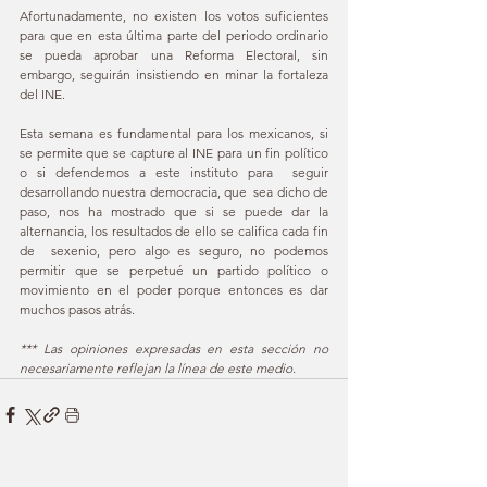
Afortunadamente, no existen los votos suficientes 
para que en esta última parte del periodo ordinario 
se pueda aprobar una Reforma Electoral, sin 
embargo, seguirán insistiendo en minar la fortaleza 
del INE. 
Esta semana es fundamental para los mexicanos, si 
se permite que se capture al INE para un fin político 
o si defendemos a este instituto para  seguir 
desarrollando nuestra democracia, que  sea dicho de 
paso, nos ha mostrado que si se puede dar la 
alternancia, los resultados de ello se califica cada fin 
de  sexenio, pero algo es seguro, no podemos 
permitir que se perpetué un partido político o 
movimiento en el poder porque entonces es dar 
muchos pasos atrás.
*** Las opiniones expresadas en esta sección no 
necesariamente reflejan la línea de este medio.