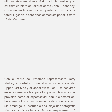
últimos años en Nueva York, Jack Schlossberg, el 
carismático nieto del expresidente John F. Kennedy, 
sufrió un revés electoral al quedar en un distante 
tercer lugar en la contienda demócrata por el Distrito 
12 del Congreso.
Con el retiro del veterano representante Jerry 
Nadler, el distrito —que abarca zonas clave del 
Upper East Side y el Upper West Side— se convirtió 
en el escenario ideal para lo que muchos analistas 
preveían como el espectacular debut electoral del 
heredero político más prominente de su generación. 
Sin embargo, el escrutinio final dejó una fotografía 
fría para la mística familiar: Schlossberg apenas rozó 