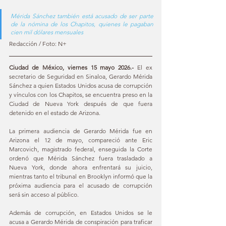
Mérida Sánchez también está acusado de ser parte 
de la nómina de los Chapitos, quienes le pagaban 
cien mil dólares mensuales
Redacción / Foto: N+
Ciudad de México, viernes 15 mayo 2026.- 
El ex 
secretario de Seguridad en Sinaloa, Gerardo Mérida 
Sánchez a quien Estados Unidos acusa de corrupción 
y vínculos con los Chapitos, se encuentra preso en la 
Ciudad de Nueva York después de que fuera 
detenido en el estado de Arizona. 
La primera audiencia de Gerardo Mérida fue en 
Arizona el 12 de mayo, compareció ante Eric 
Marcovich, magistrado federal, enseguida la Corte 
ordenó que Mérida Sánchez fuera trasladado a 
Nueva York, donde ahora enfrentará su juicio, 
mientras tanto el tribunal en Brooklyn informó que la 
próxima audiencia para el acusado de corrupción 
será sin acceso al público. 
Además de corrupción, en Estados Unidos se le 
acusa a Gerardo Mérida de conspiración para traficar 