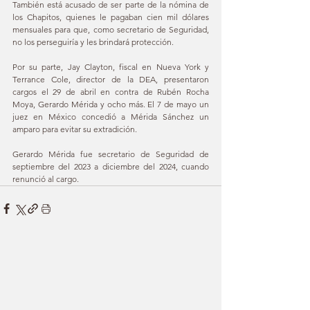
También está acusado de ser parte de la nómina de 
los Chapitos, quienes le pagaban cien mil dólares 
mensuales para que, como secretario de Seguridad, 
no los perseguiría y les brindará protección.
Por su parte, Jay Clayton, fiscal en Nueva York y 
Terrance Cole, director de la DEA, presentaron 
cargos el 29 de abril en contra de Rubén Rocha 
Moya, Gerardo Mérida y ocho más. El 7 de mayo un 
juez en México concedió a Mérida Sánchez un 
amparo para evitar su extradición.
Gerardo Mérida fue secretario de Seguridad de 
septiembre del 2023 a diciembre del 2024, cuando 
renunció al cargo.