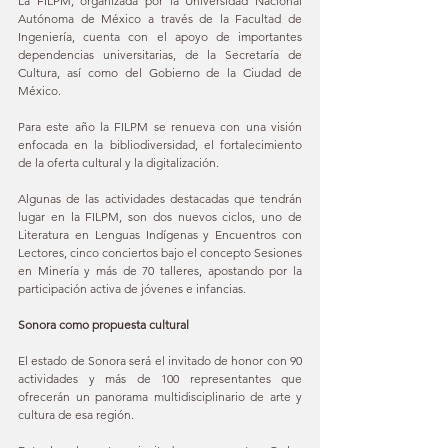
La FILPM, organizada por la Universidad Nacional 
Autónoma de México a través de la Facultad de 
Ingeniería, cuenta con el apoyo de importantes 
dependencias universitarias, de la Secretaría de 
Cultura, así como del Gobierno de la Ciudad de 
México.
Para este año la FILPM se renueva con una visión 
enfocada en la bibliodiversidad, el fortalecimiento 
de la oferta cultural y la digitalización.
Algunas de las actividades destacadas que tendrán 
lugar en la FILPM, son dos nuevos ciclos, uno de 
Literatura en Lenguas Indígenas y Encuentros con 
Lectores, cinco conciertos bajo el concepto Sesiones 
en Minería y más de 70 talleres, apostando por la 
participación activa de jóvenes e infancias.
Sonora como propuesta cultural 
El estado de Sonora será el invitado de honor con 90 
actividades y más de 100 representantes que 
ofrecerán un panorama multidisciplinario de arte y 
cultura de esa región.