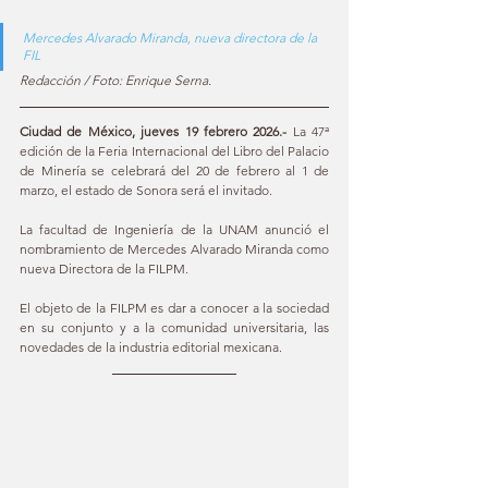
Mercedes Alvarado Miranda, nueva directora de la 
FIL 
Redacción / Foto: Enrique Serna.
Ciudad de México, jueves 19 febrero 2026.-
 La 47ª 
edición de la Feria Internacional del Libro del Palacio 
de Minería se celebrará del 20 de febrero al 1 de 
marzo, el estado de Sonora será el invitado.
La facultad de Ingeniería de la UNAM anunció el 
nombramiento de Mercedes Alvarado Miranda como 
nueva Directora de la FILPM.
El objeto de la FILPM es dar a conocer a la sociedad 
en su conjunto y a la comunidad universitaria, las 
novedades de la industria editorial mexicana.