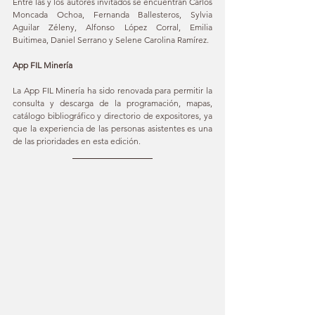
Entre las y los autores invitados se encuentran Carlos 
Moncada Ochoa, Fernanda Ballesteros, Sylvia 
Aguilar Zéleny, Alfonso López Corral, Emilia 
Buitimea, Daniel Serrano y Selene Carolina Ramírez.
App FIL Minería
La App FIL Minería ha sido renovada para permitir la 
consulta y descarga de la programación, mapas, 
catálogo bibliográfico y directorio de expositores, ya 
que la experiencia de las personas asistentes es una 
de las prioridades en esta edición.