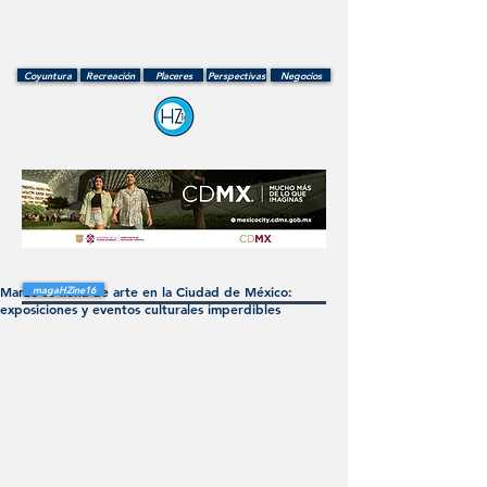
Coyuntura
Recreación
Placeres
Perspectivas
Negocios
Marzo se llena de arte en la Ciudad de México:
magaHZine16
exposiciones y eventos culturales imperdibles