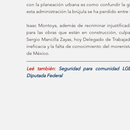
con la planeación urbana es como confundir la g
esta administración la brújula se ha perdido entre
Isaac Montoya, además de recriminar injustific
para las obras que están en construcción, culp
Sergio Mancilla Zayas, hoy Delegado de Trabajador
ineficacia y la falta de conocimiento del morenist
de México.
Leé también:
Seguridad para comunidad LGB
Diputada Federal