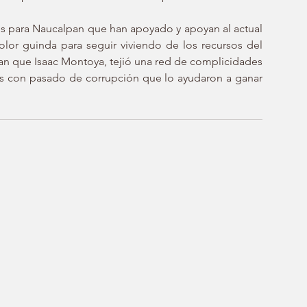
os para Naucalpan que han apoyado y apoyan al actual 
lor guinda para seguir viviendo de los recursos del 
lan que Isaac Montoya, tejió una red de complicidades 
ras con pasado de corrupción que lo ayudaron a ganar 