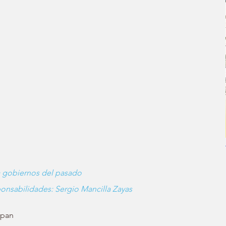
 a gobiernos del pasado
ponsabilidades: Sergio Mancilla Zayas
lpan