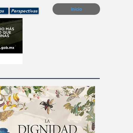
Inicio
os
Perspectivas