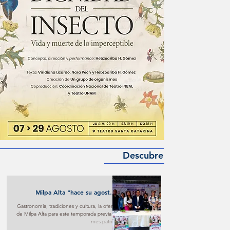
Descubre
Milpa Alta "hace su agosto"
turístico y cultural
Gastronomía, tradiciones y cultura, la oferta
de Milpa Alta para este temporada previa al
mes patrio.