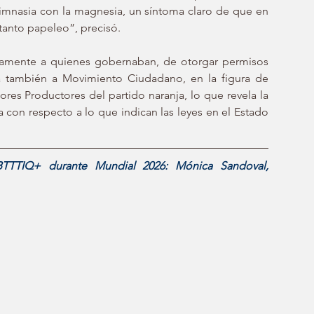
imnasia con la magnesia, un síntoma claro de que en 
 tanto papeleo”, precisó.
adamente a quienes gobernaban, de otorgar permisos 
a también a Movimiento Ciudadano, en la figura de 
es Productores del partido naranja, lo que revela la 
a con respecto a lo que indican las leyes en el Estado 
TTTIQ+ durante Mundial 2026: Mónica Sandoval, 