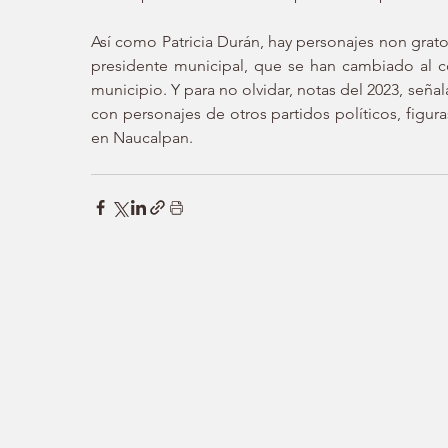
Así como Patricia Durán, hay personajes non grat
presidente municipal, que se han cambiado al co
municipio. Y para no olvidar, notas del 2023, seña
con personajes de otros partidos políticos, figu
en Naucalpan.