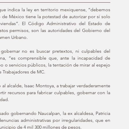
que indica la ley en territorio mexiquense, “debemos 
de México tiene la potestad de autorizar por sí solo 
iviendas”. El Código Administrativo del Estado de 
stos permisos, son las autoridades del Gobierno del 
tamen Urbano.
gobernar no es buscar pretextos, ni culpables del 
, “es comprensible que, ante la incapacidad de 
 o servicios públicos, la tentación de mirar al espejo 
 de Trabajadores de MC.
al alcalde, Isaac Montoya, a trabajar verdaderamente 
tir recursos para fabricar culpables, gobernar con la 
edad.
do gobernando Naucalpan, la ex alcaldesa, Patricia 
enuncias administrativas por irregularidades, que en 
unicipio de 4 mil 300 millones de pesos.