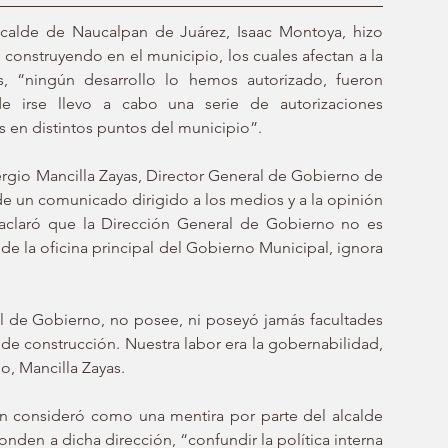
lcalde de Naucalpan de Juárez, Isaac Montoya, hizo 
n construyendo en el municipio, los cuales afectan a la 
, “ningún desarrollo lo hemos autorizado, fueron 
de irse llevo a cabo una serie de autorizaciones 
es en distintos puntos del municipio”.
gio Mancilla Zayas, Director General de Gobierno de 
 de un comunicado dirigido a los medios y a la opinión 
 aclaró que la Dirección General de Gobierno no es 
e la oficina principal del Gobierno Municipal, ignora 
l de Gobierno, no posee, ni poseyó jamás facultades 
 de construcción. Nuestra labor era la gobernabilidad, 
o, Mancilla Zayas.
n consideró como una mentira por parte del alcalde 
nden a dicha dirección, “confundir la política interna 