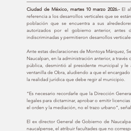
Ciudad de México, martes 10 marzo 2026.-
 El a
referencia a los desarrollos verticales que se está
población que se encuentra a sus alrededores
autorizados por el gobierno anterior, antes 
indiscriminadas y permitieron desarrollos vertical
Ante estas declaraciones de Montoya Márquez, Ser
Naucalpan, en la administración anterior, a través
pública, desmintió al presidente municipal y le
ventanilla de Obra, aludiendo a que el encargado d
la realidad jurídica que debe regir al municipio.
“Es necesario recordarle que la Dirección Genera
legales para dictaminar, aprobar o emitir licencias
el orden y la mediación, no el trazo urbano”, señal
El ex director General de Gobierno de Naucalpa
naucalpense, el atribuir facultades que no correspo