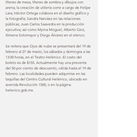
títeres de mesa, títeres de sombra y dibujos con 
arena; la creación de utilería corre a cargo de Felipe 
Lara; Héctor Ortega colabora en el diseño gráfico y 
la fotografía; Sandra Narváez en las relaciones 
públicas; Juan Carlos Saavedra en la producción 
ejecutiva; así como Myrna Moguel, Alberto Cerz, 
Ximena Sotomayor y Diego Álvarez en el elenco.
Se reitera que Ojos de nube se presentará del 19 de 
febrero al 27 de marzo, los sábados y domingos a las 
13:00 horas, en el Teatro Helénico. El costo del 
boleto es de $155. Actualmente hay una preventa 
del 50 por ciento de descuento, válida hasta el 19 de 
febrero. Las localidades pueden adquirirse en las 
taquillas del Centro Cultural Helénico, ubicado en 
avenida Revolución 1500, o en la página: 
helenico.gob.mx.