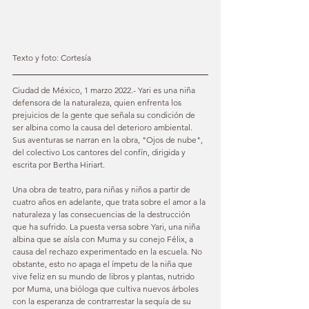
Texto y foto: Cortesía
Ciudad de México, 1 marzo 2022.- Yari es una niña 
defensora de la naturaleza, quien enfrenta los 
prejuicios de la gente que señala su condición de 
ser albina como la causa del deterioro ambiental. 
Sus aventuras se narran en la obra, "Ojos de nube", 
del colectivo Los cantores del confín, dirigida y 
escrita por Bertha Hiriart.
Una obra de teatro, para niñas y niños a partir de 
cuatro años en adelante, que trata sobre el amor a la 
naturaleza y las consecuencias de la destrucción 
que ha sufrido. La puesta versa sobre Yari, una niña 
albina que se aísla con Muma y su conejo Félix, a 
causa del rechazo experimentado en la escuela. No 
obstante, esto no apaga el ímpetu de la niña que 
vive feliz en su mundo de libros y plantas, nutrido 
por Muma, una bióloga que cultiva nuevos árboles 
con la esperanza de contrarrestar la sequía de su 