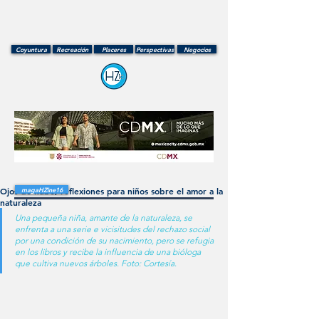
Coyuntura
Recreación
Placeres
Perspectivas
Negocios
Ojos de nube, reflexiones para niños sobre el amor a la
magaHZine16
naturaleza
Una pequeña niña, amante de la naturaleza, se 
enfrenta a una serie e vicisitudes del rechazo social 
por una condición de su nacimiento, pero se refugia 
en los libros y recibe la influencia de una bióloga 
que cultiva nuevos árboles. Foto: Cortesía.