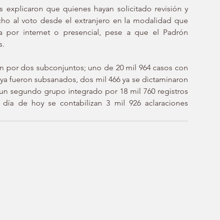
 explicaron que quienes hayan solicitado revisión y 
cho al voto desde el extranjero en la modalidad que 
ca por internet o presencial, pese a que el Padrón 
s.
an por dos subconjuntos; uno de 20 mil 964 casos con 
 ya fueron subsanados, dos mil 466 ya se dictaminaron 
un segundo grupo integrado por 18 mil 760 registros 
l día de hoy se contabilizan 3 mil 926 aclaraciones 