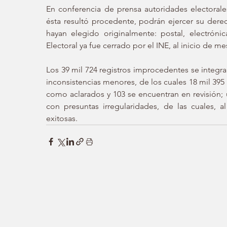
En conferencia de prensa autoridades electorales
ésta resultó procedente, podrán ejercer su dere
hayan elegido originalmente: postal, electróni
Electoral ya fue cerrado por el INE, al inicio de me
Los 39 mil 724 registros improcedentes se integr
inconsistencias menores, de los cuales 18 mil 395
como aclarados y 103 se encuentran en revisión; 
con presuntas irregularidades, de las cuales, a
exitosas.