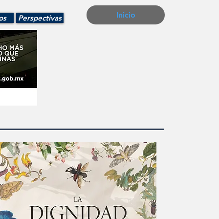
Inicio
os
Perspectivas