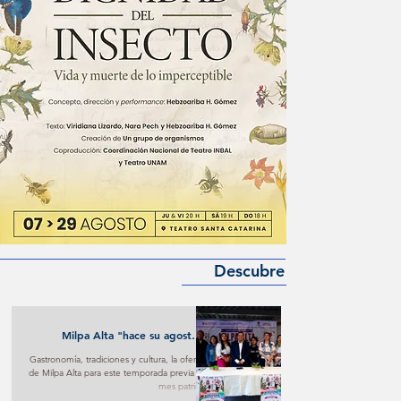
Descubre
Milpa Alta "hace su agosto"
turístico y cultural
Gastronomía, tradiciones y cultura, la oferta
de Milpa Alta para este temporada previa al
mes patrio.