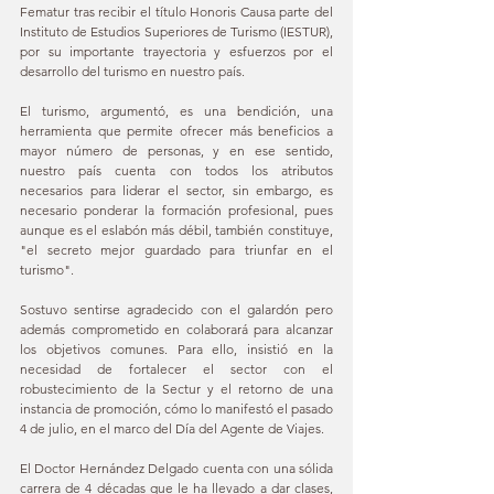
Fematur tras recibir el título Honoris Causa parte del 
Instituto de Estudios Superiores de Turismo (IESTUR), 
por su importante trayectoria y esfuerzos por el 
desarrollo del turismo en nuestro país.
El turismo, argumentó, es una bendición, una 
herramienta que permite ofrecer más beneficios a 
mayor número de personas, y en ese sentido, 
nuestro país cuenta con todos los atributos 
necesarios para liderar el sector, sin embargo, es 
necesario ponderar la formación profesional, pues 
aunque es el eslabón más débil, también constituye, 
"el secreto mejor guardado para triunfar en el 
turismo". 
Sostuvo sentirse agradecido con el galardón pero 
además comprometido en colaborará para alcanzar 
los objetivos comunes. Para ello, insistió en la 
necesidad de fortalecer el sector con el 
robustecimiento de la Sectur y el retorno de una 
instancia de promoción, cómo lo manifestó el pasado 
4 de julio, en el marco del Día del Agente de Viajes. 
El Doctor Hernández Delgado cuenta con una sólida 
carrera de 4 décadas que le ha llevado a dar clases, 