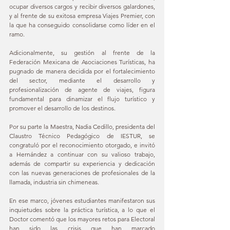
ocupar diversos cargos y recibir diversos galardones, 
y al frente de su exitosa empresa Viajes Premier, con 
la que ha conseguido consolidarse como líder en el 
ramo.
Adicionalmente, su gestión al frente de la 
Federación Mexicana de Asociaciones Turísticas, ha 
pugnado de manera decidida por el fortalecimiento 
del sector, mediante el desarrollo y 
profesionalización de agente de viajes, figura 
fundamental para dinamizar el flujo turístico y 
promover el desarrollo de los destinos.
Por su parte la Maestra, Nadia Cedillo, presidenta del 
Claustro Técnico Pedagógico de IESTUR, se 
congratuló por el reconocimiento otorgado, e invitó 
a Hernández a continuar con su valioso trabajo, 
además de compartir su experiencia y dedicación 
con las nuevas generaciones de profesionales de la 
llamada, industria sin chimeneas. 
En ese marco, jóvenes estudiantes manifestaron sus 
inquietudes sobre la práctica turística, a lo que el 
Doctor comentó que los mayores retos para Electoral 
han sido las crisis que han marcado 