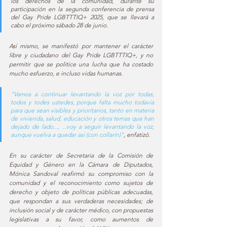
los derechos de la comunidad, durante su 
participación en la segunda conferencia de prensa 
del Gay Pride LGBTTTIQ+ 2025, que se llevará a 
cabo el próximo sábado 28 de junio. 
Así mismo, se manifestó por mantener el carácter 
libre y ciudadano del Gay Pride LGBTTTIQ+, y no 
permitir que se politice una lucha que ha costado 
mucho esfuerzo, e incluso vidas humanas.  
"Vamos a continuar levantando la voz por todas, 
todos y todes ustedes, porque falta mucho todavía 
para que sean visibles y prioritarios, tanto en materia 
de vivienda, salud, educación y otros temas que han 
dejado de lado..., ...voy a seguir levantando la voz, 
aunque vuelva a quedar así (con collarín)"
, enfatizó. 
En su carácter de Secretaria de la Comisión de 
Equidad y Género en la Cámara de Diputados, 
Mónica Sandoval reafirmó su compromiso con la 
comunidad y el reconocimiento como sujetos de 
derecho y objeto de políticas públicas adecuadas, 
que respondan a sus verdaderas necesidades; de 
inclusión social y de carácter médico, con propuestas 
legislativas a su favor, como aumentos de 