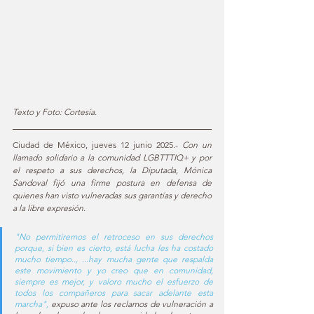
Texto y Foto: Cortesía. 
Ciudad de México, jueves 12 junio 2025.- 
Con un 
llamado solidario a la comunidad LGBTTTIQ+ y por 
el respeto a sus derechos, la Diputada, Mónica 
Sandoval fijó una firme postura en defensa de 
quienes han visto vulneradas sus garantías y derecho 
a la libre expresión. 
"No permitiremos el retroceso en sus derechos 
porque, si bien es cierto, está lucha les ha costado 
mucho tiempo.., ...hay mucha gente que respalda 
este movimiento y yo creo que en comunidad, 
siempre es mejor, y valoro mucho el esfuerzo de 
todos los compañeros para sacar adelante esta 
marcha", 
expuso ante los reclamos de vulneración a 