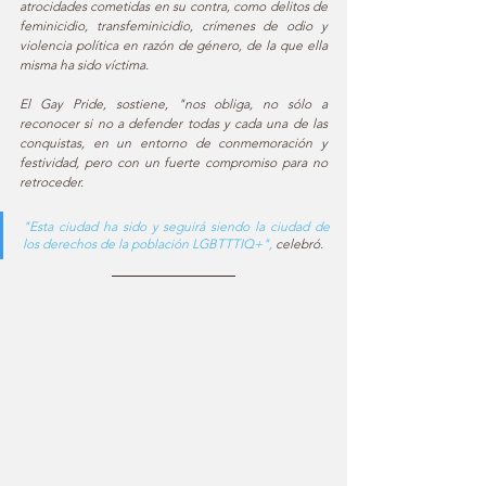
atrocidades cometidas en su contra, como delitos de 
feminicidio, transfeminicidio, crímenes de odio y 
violencia política en razón de género, de la que ella 
misma ha sido víctima. 
El Gay Pride, sostiene, "nos obliga, no sólo a 
reconocer si no a defender todas y cada una de las 
conquistas, en un entorno de conmemoración y 
festividad, pero con un fuerte compromiso para no 
retroceder. 
"Esta ciudad ha sido y seguirá siendo la ciudad de 
los derechos de la población LGBTTTIQ+", 
celebró. 