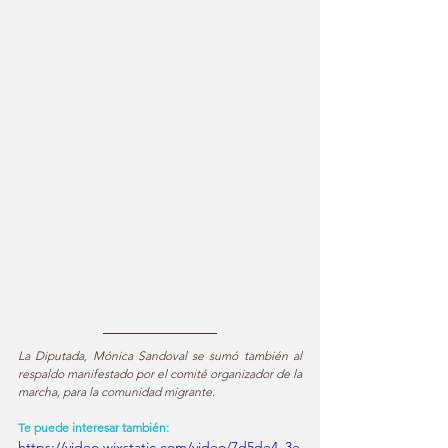
La Diputada, Mónica Sandoval se sumó también al 
respaldo manifestado por el comité organizador de la 
marcha, para la comunidad migrante.
Te puede interesar también:
https://video.wixstatic.com/video/7d5de4_3e