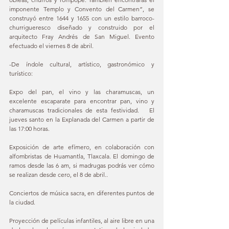
imponente Templo y Convento del Carmen”, se 
construyó entre 1644 y 1655 con un estilo barroco-
churrigueresco diseñado y construido por el 
arquitecto Fray Andrés de San Miguel. Evento 
efectuado el viernes 8 de abril.
-De índole cultural, artístico, gastronómico y 
turístico: 
Expo del pan, el vino y las charamuscas, un 
excelente escaparate para encontrar pan, vino y 
charamuscas tradicionales de esta festividad.   El 
jueves santo en la Explanada del Carmen a partir de 
las 17:00 horas. 
Exposición de arte efímero, en colaboración con 
alfombristas de Huamantla, Tlaxcala. El domingo de 
ramos desde las 6 am, si madrugas podrás ver cómo 
se realizan desde cero, el 8 de abril..
Conciertos de música sacra, en diferentes puntos de 
la ciudad.
Proyección de películas infantiles, al aire libre en una 