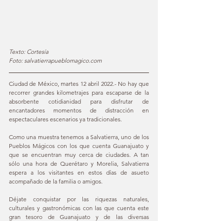
Texto: Cortesía
Foto: salvatierrapueblomagico.com
Ciudad de México, martes 12 abril 2022.- No hay que 
recorrer grandes kilometrajes para escaparse de la 
absorbente cotidianidad para disfrutar de 
encantadores momentos de distracción en 
espectaculares escenarios ya tradicionales. 
Como una muestra tenemos a Salvatierra, uno de los 
Pueblos Mágicos con los que cuenta Guanajuato y 
que se encuentran muy cerca de ciudades. A tan 
sólo una hora de Querétaro y Morelia, Salvatierra 
espera a los visitantes en estos días de asueto 
acompañado de la familia o amigos. 
Déjate conquistar por las riquezas naturales, 
culturales y gastronómicas con las que cuenta este 
gran tesoro de Guanajuato y de las diversas 