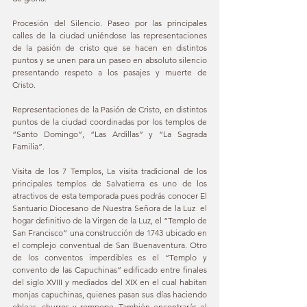
Procesión del Silencio. Paseo por las principales 
calles de la ciudad uniéndose las representaciones 
de la pasión de cristo que se hacen en distintos 
puntos y se unen para un paseo en absoluto silencio 
presentando respeto a los pasajes y muerte de 
Cristo.
Representaciones de la Pasión de Cristo, en distintos 
puntos de la ciudad coordinadas por los templos de 
“Santo Domingo”, “Las Ardillas” y “La Sagrada 
Familia”.
Visita de los 7 Templos, La visita tradicional de los 
principales templos de Salvatierra es uno de los 
atractivos de esta temporada pues podrás conocer El 
Santuario Diocesano de Nuestra Señora de la Luz  el 
hogar definitivo de la Virgen de la Luz, el “Templo de 
San Francisco” una construcción de 1743 ubicado en 
el complejo conventual de San Buenaventura. Otro 
de los conventos imperdibles es el “Templo y 
convento de las Capuchinas” edificado entre finales 
del siglo XVIII y mediados del XIX en el cual habitan 
monjas capuchinas, quienes pasan sus días haciendo 
obleas, churros y rompope. También encontrarás el 