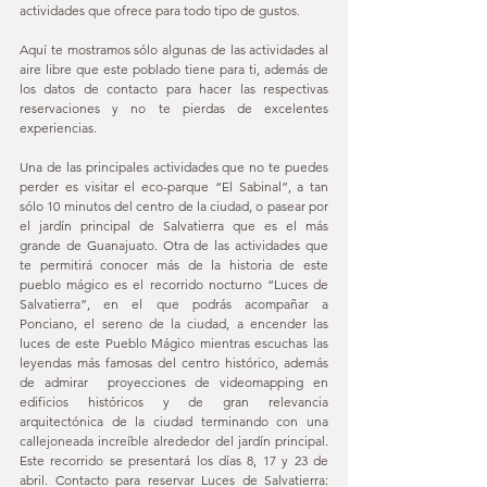
actividades que ofrece para todo tipo de gustos. 
Aquí te mostramos sólo algunas de las actividades al 
aire libre que este poblado tiene para ti, además de 
los datos de contacto para hacer las respectivas 
reservaciones y no te pierdas de excelentes 
experiencias.
Una de las principales actividades que no te puedes 
perder es visitar el eco-parque “El Sabinal”, a tan 
sólo 10 minutos del centro de la ciudad, o pasear por 
el jardín principal de Salvatierra que es el más 
grande de Guanajuato. Otra de las actividades que 
te permitirá conocer más de la historia de este 
pueblo mágico es el recorrido nocturno “Luces de 
Salvatierra”, en el que podrás acompañar a 
Ponciano, el sereno de la ciudad, a encender las 
luces de este Pueblo Mágico mientras escuchas las 
leyendas más famosas del centro histórico, además 
de admirar  proyecciones de videomapping en 
edificios históricos y de gran relevancia 
arquitectónica de la ciudad terminando con una 
callejoneada increíble alrededor del jardín principal. 
Este recorrido se presentará los días 8, 17 y 23 de 
abril. Contacto para reservar Luces de Salvatierra: 