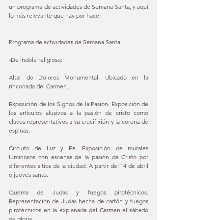
un programa de actividades de Semana Santa, y aquí 
lo más relevante que hay por hacer:
Programa de actividades de Semana Santa
-De índole religioso: 
Altar de Dolores Monumental. Ubicado en la 
rinconada del Carmen. 
Exposición de los Signos de la Pasión. Exposición de 
los artículos alusivos a la pasión de cristo como 
clavos representativos a su crucifixión y la corona de 
espinas. 
Circuito de Luz y Fe. Exposición de murales 
luminosos con escenas de la pasión de Cristo por 
diferentes sitios de la ciudad. A partir del 14 de abril 
o jueves santo.
Quema de Judas y fuegos pirotécnicos. 
Representación de Judas hecha de cartón y fuegos 
pirotécnicos en la explanada del Carmen el sábado 
de gloria.