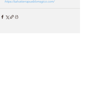
https://salvatierrapueblomagico.com/