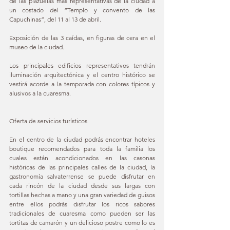
de las plazuelas más representativas de la ciudad a 
un costado del “Templo y convento de las 
Capuchinas”, del 11 al 13 de abril. 
Exposición de las 3 caídas, en figuras de cera en el 
museo de la ciudad.
Los principales edificios representativos tendrán 
iluminación arquitectónica y el centro histórico se 
vestirá acorde a la temporada con colores típicos y 
alusivos a la cuaresma.
Oferta de servicios turísticos
En el centro de la ciudad podrás encontrar hoteles 
boutique recomendados para toda la familia los 
cuales están acondicionados en las casonas 
históricas de las principales calles de la ciudad, la 
gastronomía salvaterrense se puede disfrutar en 
cada rincón de la ciudad desde sus largas con 
tortillas hechas a mano y una gran variedad de guisos 
entre ellos podrás disfrutar los ricos sabores 
tradicionales de cuaresma como pueden ser las 
tortitas de camarón y un delicioso postre como lo es 