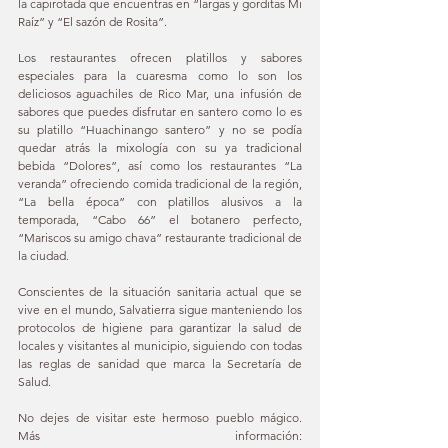
la capirotada que encuentras en “largas y gorditas Mi 
Raíz” y “El sazón de Rosita”.
Los restaurantes ofrecen platillos y sabores 
especiales para la cuaresma como lo son los 
deliciosos aguachiles de Rico Mar, una infusión de 
sabores que puedes disfrutar en santero como lo es 
su platillo “Huachinango santero” y no se podía 
quedar atrás la mixología con su ya tradicional 
bebida “Dolores”, así como los restaurantes “La 
veranda” ofreciendo comida tradicional de la región, 
“La bella época” con platillos alusivos a la 
temporada, “Cabo 66” el botanero perfecto, 
“Mariscos su amigo chava” restaurante tradicional de 
la ciudad.
Conscientes de la situación sanitaria actual que se 
vive en el mundo, Salvatierra sigue manteniendo los 
protocolos de higiene para garantizar la salud de 
locales y visitantes al municipio, siguiendo con todas 
las reglas de sanidad que marca la Secretaría de 
Salud. 
No dejes de visitar este hermoso pueblo mágico. 
Más información: 