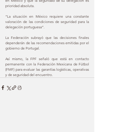
en México y que la seguridad de su delegación es 
prioridad absoluta.
“La situación en México requiere una constante 
valoración de las condiciones de seguridad para la 
delegación portuguesa”.
La Federación subrayó que las decisiones finales 
dependerán de las recomendaciones emitidas por el 
gobierno de Portugal.
Así mismo, la FPF señaló que está en contacto 
permanente con la Federación Mexicana de Fútbol 
(FMF) para evaluar las garantías logísticas, operativas 
y de seguridad del encuentro.