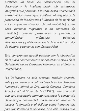
establece las bases de colaboración para el 
desarrollo y la implementación de estrategias 
integrales que permitan a la comunidad universitaria 
enfrentar los retos que conlleva el respeto y la 
protección de los derechos humanos de las personas 
y los grupos en situación de vulnerabilidad, entre 
ellos, personas migrantes o en contextos de 
movilidad; quienes pertenecen a pueblos y 
comunidades indígenas; personas 
afromexicanas; poblaciones de la diversidad sexual y 
de género; y personas con discapacidad.
Este compromiso quedó pactado con la develación 
de la placa conmemorativa por el 30 aniversario de la 
Defensoría de los Derechos Humanos en el Entorno 
Universitario. 
“La Defensoría no solo escucha, también atiende, 
vela y promueve una cultura basada en los derechos 
humanos”, afirmó la Dra. María Corazón Camacho 
Amador, actual Titular de la DDHEU, quien recordó 
que este aniversario permite reconocer la constancia 
de la propia comunidad universitaria al creer en la 
justicia, la empatía y el diálogo como herramientas 
para transformar a la sociedad. Con ello, resaltó que 