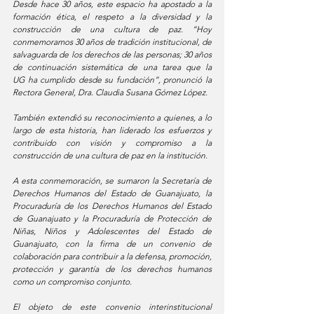
Desde hace 30 años, este espacio ha apostado a la 
formación ética, el respeto a la diversidad y la 
construcción de una cultura de paz. “Hoy 
conmemoramos 30 años de tradición institucional, de 
salvaguarda de los derechos de las personas; 30 años 
de continuación sistemática de una tarea que la 
UG ha cumplido desde su fundación”, pronunció la 
Rectora General, Dra. Claudia Susana Gómez López.
También extendió su reconocimiento a quienes, a lo 
largo de esta historia, han liderado los esfuerzos y 
contribuido con visión y compromiso a la 
construcción de una cultura de paz en la institución.
A esta conmemoración, se sumaron la Secretaría de 
Derechos Humanos del Estado de Guanajuato, la 
Procuraduría de los Derechos Humanos del Estado 
de Guanajuato y la Procuraduría de Protección de 
Niñas, Niños y Adolescentes del Estado de 
Guanajuato, con la firma de un convenio de 
colaboración para contribuir a la defensa, promoción, 
protección y garantía de los derechos humanos 
como un compromiso conjunto. 
El objeto de este convenio interinstitucional 