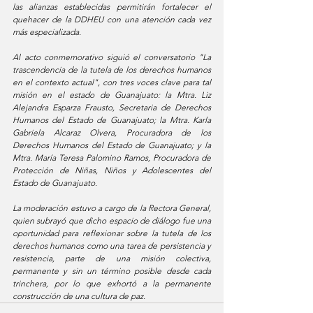
las alianzas establecidas permitirán fortalecer el 
quehacer de la DDHEU con una atención cada vez 
más especializada.
Al acto conmemorativo siguió el conversatorio "La 
trascendencia de la tutela de los derechos humanos 
en el contexto actual", con tres voces clave para tal 
misión en el estado de Guanajuato: la Mtra. Liz 
Alejandra Esparza Frausto, Secretaria de Derechos 
Humanos del Estado de Guanajuato; la Mtra. Karla 
Gabriela Alcaraz Olvera, Procuradora de los 
Derechos Humanos del Estado de Guanajuato; y la 
Mtra. María Teresa Palomino Ramos, Procuradora de 
Protección de Niñas, Niños y Adolescentes del 
Estado de Guanajuato. 
La moderación estuvo a cargo de la Rectora General, 
quien subrayó que dicho espacio de diálogo fue una 
oportunidad para reflexionar sobre la tutela de los 
derechos humanos como una tarea de persistencia y 
resistencia, parte de una misión colectiva, 
permanente y sin un término posible desde cada 
trinchera, por lo que exhortó a la permanente 
construcción de una cultura de paz. 