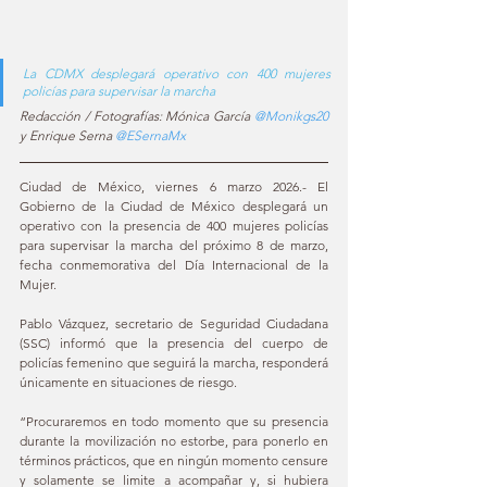
La CDMX desplegará operativo con 400 mujeres 
policías para supervisar la marcha
Redacción / Fotografías: Mónica García 
@Monikgs20
y Enrique Serna 
@ESernaMx
Ciudad de México, viernes 6 marzo 2026.- El 
Gobierno de la Ciudad de México desplegará un 
operativo con la presencia de 400 mujeres policías 
para supervisar la marcha del próximo 8 de marzo, 
fecha conmemorativa del Día Internacional de la 
Mujer.
Pablo Vázquez, secretario de Seguridad Ciudadana 
(SSC) informó que la presencia del cuerpo de 
policías femenino que seguirá la marcha, responderá 
únicamente en situaciones de riesgo.
“Procuraremos en todo momento que su presencia 
durante la movilización no estorbe, para ponerlo en 
términos prácticos, que en ningún momento censure 
y solamente se limite a acompañar y, si hubiera 