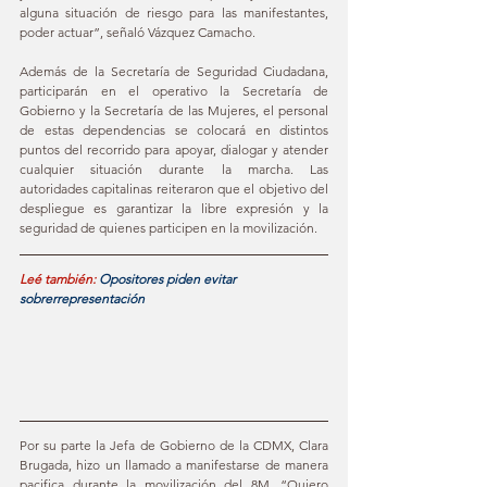
alguna situación de riesgo para las manifestantes, 
poder actuar”, señaló Vázquez Camacho.
Además de la Secretaría de Seguridad Ciudadana, 
participarán en el operativo la Secretaría de 
Gobierno y la Secretaría de las Mujeres, el personal 
de estas dependencias se colocará en distintos 
puntos del recorrido para apoyar, dialogar y atender 
cualquier situación durante la marcha. Las 
autoridades capitalinas reiteraron que el objetivo del 
despliegue es garantizar la libre expresión y la 
seguridad de quienes participen en la movilización.
L
eé también: 
Opositores piden evitar 
sobrerrepresentación
Por su parte la Jefa de Gobierno de la CDMX, Clara 
Brugada, hizo un llamado a manifestarse de manera 
pacifica durante la movilización del 8M, “Quiero 