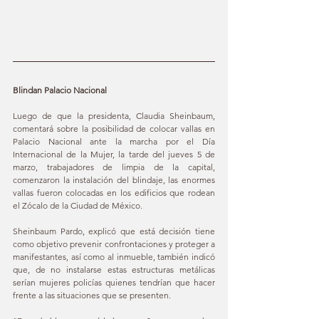
Blindan Palacio Nacional
Luego de que la presidenta, Claudia Sheinbaum, 
comentará sobre la posibilidad de colocar vallas en 
Palacio Nacional ante la marcha por el Día 
Internacional de la Mujer, la tarde del jueves 5 de 
marzo, trabajadores de limpia de la capital, 
comenzaron la instalación del blindaje, las enormes 
vallas fueron colocadas en los edificios que rodean 
el Zócalo de la Ciudad de México.
Sheinbaum Pardo, explicó que está decisión tiene 
como objetivo prevenir confrontaciones y proteger a 
manifestantes, así como al inmueble, también indicó 
que, de no instalarse estas estructuras metálicas 
serían mujeres policías quienes tendrían que hacer 
frente a las situaciones que se presenten.