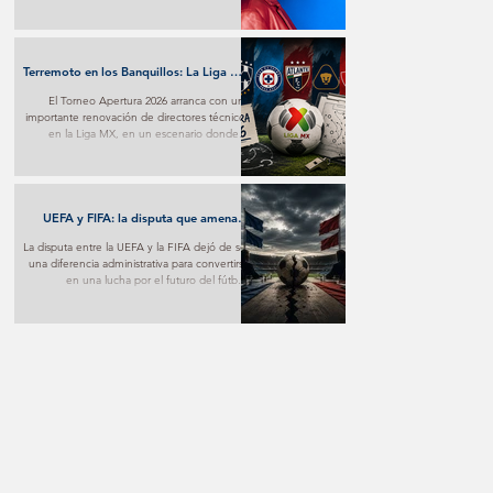
transforma el desamor en una poderosa
experiencia pop y marca un nuevo paso en
su proyección internacional.
Terremoto en los Banquillos: La Liga MX
Reinventa sus Liderazgos para el
El Torneo Apertura 2026 arranca con una
Apertura 2026
importante renovación de directores técnicos
en la Liga MX, en un escenario donde la
estrategia y los nuevos proyectos buscarán
marcar la diferencia desde la primera jornada.
UEFA y FIFA: la disputa que amenaza
con fracturar al fútbol mundial
La disputa entre la UEFA y la FIFA dejó de ser
una diferencia administrativa para convertirse
en una lucha por el futuro del fútbol.
Mientras una apuesta por nuevos modelos
de negocio, la otra advierte sobre los riesgos
de poner el aspecto comercial por encima
del deportivo.