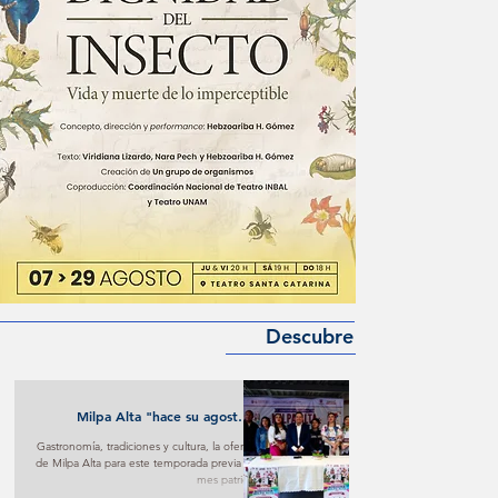
Descubre
Milpa Alta "hace su agosto"
turístico y cultural
Gastronomía, tradiciones y cultura, la oferta
de Milpa Alta para este temporada previa al
mes patrio.