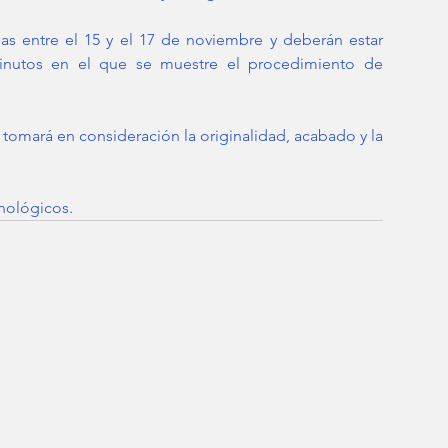
das entre el 15 y el 17 de noviembre y deberán estar 
utos en el que se muestre el procedimiento de 
tomará en consideración la originalidad, acabado y la 
cnológicos.