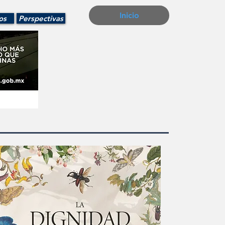
Inicio
os
Perspectivas