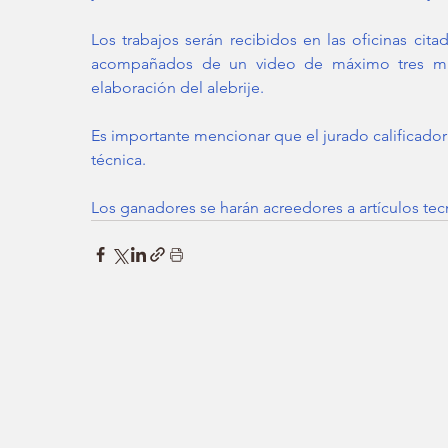
Los trabajos serán recibidos en las oficinas cita
acompañados de un video de máximo tres min
elaboración del alebrije. 
Es importante mencionar que el jurado calificador 
técnica.
Los ganadores se harán acreedores a artículos te