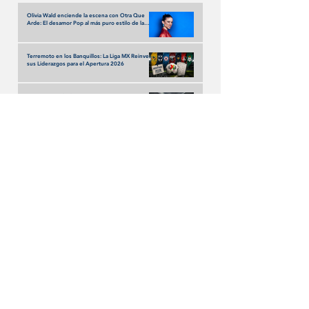
Olivia Wald enciende la escena con Otra Que
Arde: El desamor Pop al más puro estilo de la
narrativa estadounidense
Terremoto en los Banquillos: La Liga MX Reinventa
sus Liderazgos para el Apertura 2026
UEFA y FIFA: la disputa que amenaza con
fracturar al fútbol mundial
Descubre