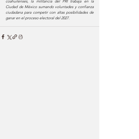
coahuilenses, la militancia del PRI trabaja en la 
Ciudad de México sumando voluntades y confianza 
ciudadana para competir con altas posibilidades de 
ganar en el proceso electoral del 2027.