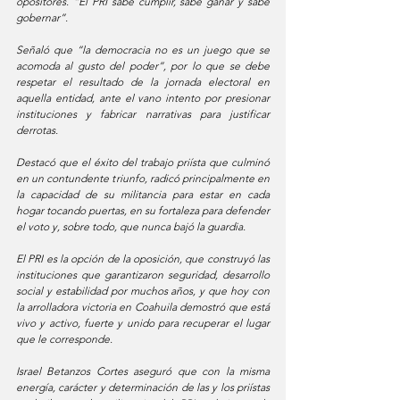
opositores. “El PRI sabe cumplir, sabe ganar y sabe 
gobernar”.
Señaló que “la democracia no es un juego que se 
acomoda al gusto del poder”, por lo que se debe 
respetar el resultado de la jornada electoral en 
aquella entidad, ante el vano intento por presionar 
instituciones y fabricar narrativas para justificar 
derrotas. 
Destacó que el éxito del trabajo priísta que culminó 
en un contundente triunfo, radicó principalmente en 
la capacidad de su militancia para estar en cada 
hogar tocando puertas, en su fortaleza para defender 
el voto y, sobre todo, que nunca bajó la guardia.
El PRI es la opción de la oposición, que construyó las 
instituciones que garantizaron seguridad, desarrollo 
social y estabilidad por muchos años, y que hoy con 
la arrolladora victoria en Coahuila demostró que está 
vivo y activo, fuerte y unido para recuperar el lugar 
que le corresponde.
Israel Betanzos Cortes aseguró que con la misma 
energía, carácter y determinación de las y los priístas 