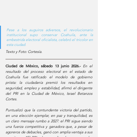
Pese a los auguiros adversos, el revolucionario 
institucional supo conservar Coahuila, ante la 
embestrida electoral oficialista, celebró el tricolor en 
esta ciudad.
Texto y Foto: Cortesía.
Ciudad de México, sábado 13 junio 2026.-
En el 
resultado del proceso electoral en el estado de 
Coahuila fue ratificado el modelo de gobierno 
priista: la ciudadanía premió los resultados en 
seguridad, empleo y estabilidad, afirmó el dirigente 
del PRI en la Ciudad de México, Israel Betanzos 
Cortes.
Puntualizó que la contundente victoria del partido, 
en una elección ejemplar, en paz y tranquilidad, es 
un claro mensaje rumbo a 2027: el PRI sigue siendo 
una fuerza competitiva y ganadora que, a pesar de 
agoreros de debacles, ganó con amplia ventaja a sus 