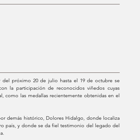
r del próximo 20 de julio hasta el 19 de octubre se 
con la participación de reconocidos viñedos cuyas 
al, como las medallas recientemente obtenidas en el 
or demás histórico, Dolores Hidalgo, donde localiza 
 país, y donde se da fiel testimonio del legado del 
.  