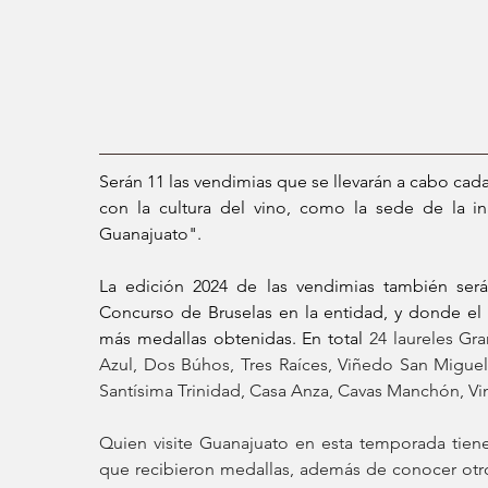
Serán 11 las vendimias que se llevarán a cabo cada
con la cultura del vino, como la sede de la in
Guanajuato".  
La edición 2024 de las vendimias también será 
Concurso de Bruselas en la entidad, y donde el
más medallas obtenidas. En total 
24 laureles Gra
Azul, Dos Búhos, Tres Raíces, Viñedo San Miguel,
Santísima Trinidad, Casa Anza, Cavas Manchón, Viníc
Quien visite Guanajuato en esta temporada tiene 
que recibieron medallas, además de conocer otros 