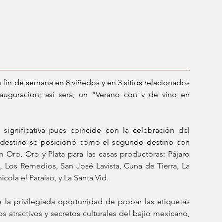
 fin de semana en 8 viñedos y en 3 sitios relacionados 
auguración; así será, un "Verano con v de vino en 
significativa pues coincide con la celebración del 
 destino se posicionó como el segundo destino con 
n Oro, Oro y Plata para las casas productoras: Pájaro 
 Los Remedios, San José Lavista, Cuna de Tierra, La 
ola el Paraíso, y La Santa Vid. 
la privilegiada oportunidad de probar las etiquetas 
atractivos y secretos culturales del bajío mexicano, 