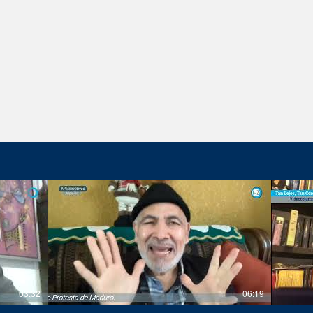
03:32
06:19