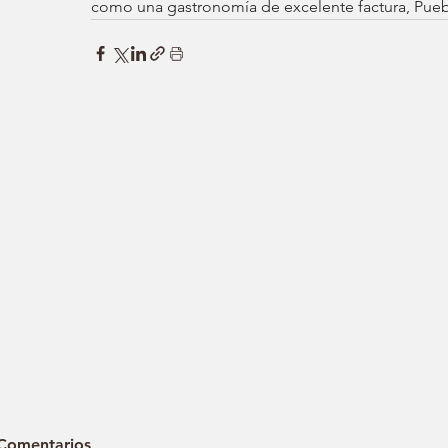
como una gastronomía de excelente factura, Puebl
Comentarios