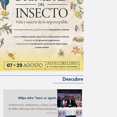
Descubre
Milpa Alta "hace su agosto"
turístico y cultural
Gastronomía, tradiciones y cultura, la oferta
de Milpa Alta para este temporada previa al
mes patrio.