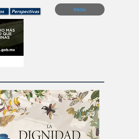
Inicio
os
Perspectivas