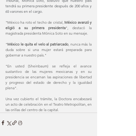
Tribunal, Mónica Soto, sostuvo que nuestro país 
tendrá su primera presidente después de 200 años y 
65 varones en el cargo. 
"México ha roto el techo de cristal, 
México avanzó y 
eligió a su primera presidenta
", destacó la 
magistrada presidenta Mónica Soto en su mensaje. 
"
México le quita el velo al patriarcado
, nunca más la 
duda sobre si una mujer estará preparada para 
gobernar a nuestro país." 
"En usted (Sheinbaum) se refleja el avance 
sustantivo de las mujeres mexicanas y en su 
presidencia se encarnan las aspiraciones de libertad 
y progreso del estado de derecho y la igualdad 
plena". 
Una vez cubierto el trámite, la Doctora encabezará 
un acto de celebración en el Teatro Metropolitan, en 
las orillas del centro de la capital. 