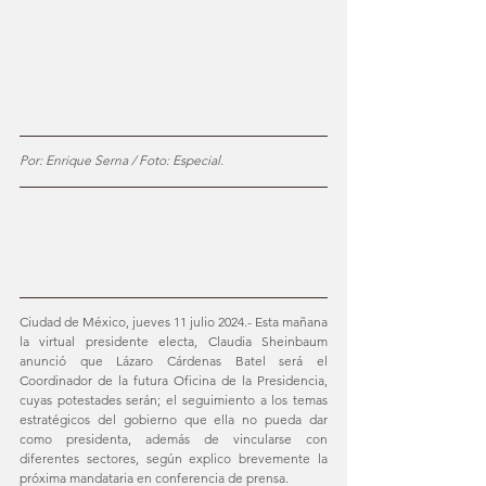
Por: Enrique Serna / Foto: Especial. 
Ciudad de México, jueves 11 julio 2024.- Esta mañana 
la virtual presidente electa, Claudia Sheinbaum 
anunció que Lázaro Cárdenas Batel será el 
Coordinador de la futura Oficina de la Presidencia, 
cuyas potestades serán; el seguimiento a los temas 
estratégicos del gobierno que ella no pueda dar 
como presidenta, además de vincularse con 
diferentes sectores, según explico brevemente la 
próxima mandataria en conferencia de prensa. 