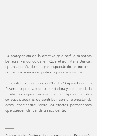
La
 protagonista de la emotiva gala será la talentosa 
bailaora, ya conocida en Querétaro, María Juncal, 
quien además de un gran espectáculo anunció un 
recitar posterior a cargo de sus propios músicos. 
En conferencia de prensa; Claudia Quijas y Federico 
Pizarro, respectivamente, fundadora y director de la 
fundación, expusieron que con este tipo de eventos 
se busca, además de contribuir con el bienestar de 
otros, concientizar sobre los efectos permanentes 
que pueden derivar de un accidente. 
Por su parte, Rodrigo Ibarra, director de Promoción 