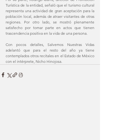
Turística de la entidad, señaló que el turismo cultural 
representa una actividad de gran aceptación para la 
población local, además de atraer visitantes de otras 
regiones. Por otro lado, se mostró plenamente 
satisfecho por tomar parte en actos que tienen 
trascendencia positiva en la vida de una persona. 
Con pocos detalles, Salvemos Nuestras Vidas 
adelantó que para el resto del año ya tiene 
contemplados otros recitales en el Estado de México 
con el intérprete, Nicho Hinojosa.   