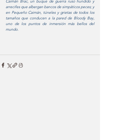
Caimán Brac, un buque de guerra ruso hundido y 
arrecifes que albergan bancos de simpáticos peces; y 
en Pequeño Caimán, túneles y grietas de todos los 
tamaños que conducen a la pared de Bloody Bay, 
uno de los puntos de inmersión más bellos del 
mundo.