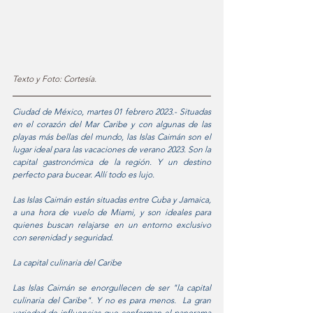
Texto y Foto: Cortesía.
Ciudad de México, martes 01 febrero 2023.- Situadas 
en el corazón del Mar Caribe y con algunas de las 
playas más bellas del mundo, las Islas Caimán son el 
lugar ideal para las vacaciones de verano 2023. Son la 
capital gastronómica de la región. Y un destino 
perfecto para bucear. Allí todo es lujo. 
Las Islas Caimán están situadas entre Cuba y Jamaica, 
a una hora de vuelo de Miami, y son ideales para 
quienes buscan relajarse en un entorno exclusivo 
con serenidad y seguridad.
La capital culinaria del Caribe
Las Islas Caimán se enorgullecen de ser "la capital 
culinaria del Caribe". Y no es para menos.  La gran 
variedad de influencias que conforman el panorama 