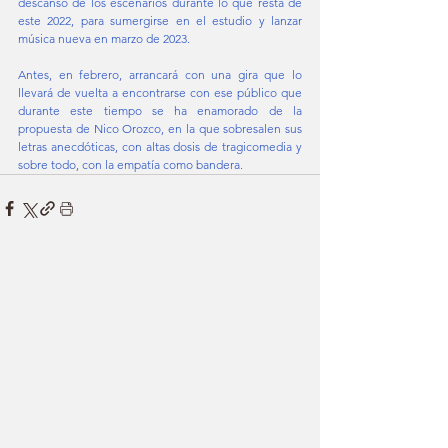
descanso de los escenarios durante lo que resta de 
este 2022, para sumergirse en el estudio y lanzar 
música nueva en marzo de 2023.  
Antes, en febrero, arrancará con una gira que lo 
llevará de vuelta a encontrarse con ese público que 
durante este tiempo se ha enamorado de la 
propuesta de Nico Orozco, en la que sobresalen sus 
letras anecdóticas, con altas dosis de tragicomedia y 
sobre todo, con la empatía como bandera. 