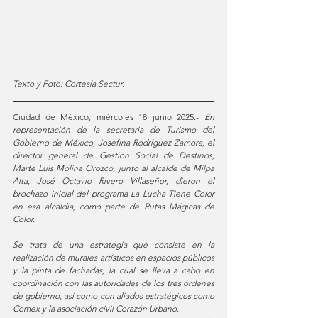
Texto y Foto: Cortesía Sectur.
Ciudad de México, miércoles 18 junio 2025.-
 En 
representación de la secretaria de Turismo del 
Gobierno de México, Josefina Rodríguez Zamora, el 
director general de Gestión Social de Destinos, 
Marte Luis Molina Orozco, junto al alcalde de Milpa 
Alta, José Octavio Rivero Villaseñor, dieron el 
brochazo inicial del programa La Lucha Tiene Color 
en esa alcaldía, como parte de Rutas Mágicas de 
Color.
Se trata de una estrategia que consiste en la 
realización de murales artísticos en espacios públicos 
y la pinta de fachadas, la cual se lleva a cabo en 
coordinación con las autoridades de los tres órdenes 
de gobierno, así como con aliados estratégicos como 
Comex y la asociación civil Corazón Urbano.