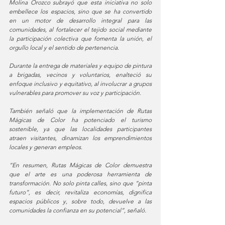
Molina Orozco subrayó que esta iniciativa no solo 
embellece los espacios, sino que se ha convertido 
en un motor de desarrollo integral para las 
comunidades, al fortalecer el tejido social mediante 
la participación colectiva que fomenta la unión, el 
orgullo local y el sentido de pertenencia.
Durante la entrega de materiales y equipo de pintura 
a brigadas, vecinos y voluntarios, enalteció su 
enfoque inclusivo y equitativo, al involucrar a grupos 
vulnerables para promover su voz y participación. 
También señaló que la implementación de Rutas 
Mágicas de Color ha potenciado el turismo 
sostenible, ya que las localidades participantes 
atraen visitantes, dinamizan los emprendimientos 
locales y generan empleos.
“En resumen, Rutas Mágicas de Color demuestra 
que el arte es una poderosa herramienta de 
transformación. No solo pinta calles, sino que “pinta 
futuro”, es decir, revitaliza economías, dignifica 
espacios públicos y, sobre todo, devuelve a las 
comunidades la confianza en su potencial”, señaló.