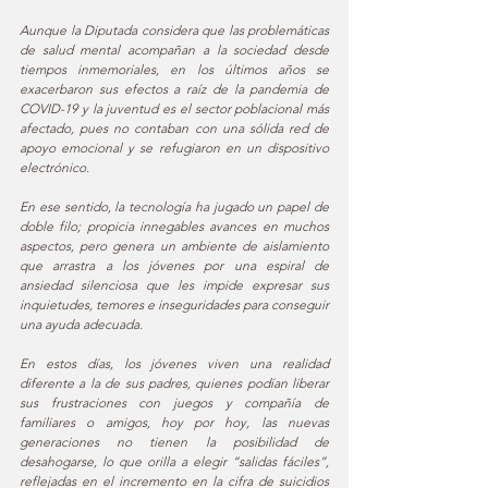
Aunque la Diputada considera que las problemáticas 
de salud mental acompañan a la sociedad desde 
tiempos inmemoriales, en los últimos años se 
exacerbaron sus efectos a raíz de la pandemia de 
COVID-19 y la juventud es el sector poblacional más 
afectado, pues no contaban con una sólida red de 
apoyo emocional y se refugiaron en un dispositivo 
electrónico. 
En ese sentido, la tecnología ha jugado un papel de 
doble filo; propicia innegables avances en muchos 
aspectos, pero genera un ambiente de aislamiento 
que arrastra a los jóvenes por una espiral de 
ansiedad silenciosa que les impide expresar sus 
inquietudes, temores e inseguridades para conseguir 
una ayuda adecuada.  
En estos días, los jóvenes viven una realidad 
diferente a la de sus padres, quienes podían liberar 
sus frustraciones con juegos y compañía de 
familiares o amigos, hoy por hoy, las nuevas 
generaciones no tienen la posibilidad de 
desahogarse, lo que orilla a elegir “salidas fáciles”, 
reflejadas en el incremento en la cifra de suicidios 