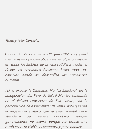
Texto y foto: Cortesía.
Ciudad de México, jueves 26 junio 2025.- 
La salud 
mental es una problemática transversal pero invisible 
en todos los ámbitos de la vida cotidiana moderna, 
desde los ambientes familiares hasta todos los 
espacios donde se desarrollan las actividades 
humanas. 
Así lo expuso la Diputada, Mónica Sandoval, en la 
inauguración del Foro de Salud Mental, celebrado 
en el Palacio Legislativo de San Lázaro, con la 
participación de especialistas del ramo, ante quienes 
la legisladora sostuvo que la salud mental debe 
atenderse de manera prioritaria, aunque 
generalmente no ocurre porque no ofrece una 
retribución, ni visible, ni ostentosa y poco popular.  