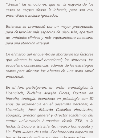
“drenar” las emociones, que en la mayoría de los 
casos se cargan desde la infancia, pero son mal 
entendidas e incluso ignorados.  
Betanzos se pronunció por un mayor presupuesto 
para desarrollar más espacios de discusión, apertura 
de unidades clínicas y más equipamiento necesario 
para una atención integral. 
En el marco del encuentro se abordaron los factores 
que afectan la salud emocional; los síntomas, las 
secuelas o consecuencias, además de las estrategias 
reales para afrontar los efectos de una mala salud 
emocional. 
En el foro participaron, en orden cronológico; la 
Licenciada, Zudelma Aragón Flores, Doctora en 
filosofía, teología, licenciada en psicología con 30 
años de experiencia en el desarrollo personal; el 
Licenciado, José Eduardo Castaños Hernández, 
abogado, director general y director académico del 
centro universitario humanista desde 2006, a la 
fecha; la Doctora, Isis Infante, médico homeópata y 
Lic. Edith Juárez de León -Conferencista experta en 
temas de problemáticas sociales y de educación.