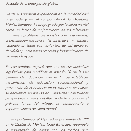
después de la emergencia global. 
Desde sus primeras experiencias en la sociedad civil 
organizada y en el campo laboral, la Diputada, 
Mónica Sandoval ha propugnado por la salud mental 
como un factor de mejoramiento de las relaciones 
humanas y problemáticas sociales, y en esa medida, 
la disminución efectiva en las cifras de criminalidad y 
violencia en todas sus vertientes; de ahí deriva su 
decidida apuesta por la creación y fortalecimiento de 
cadenas de ayuda. 
En ese sentido, explicó que una de sus iniciativas 
legislativas para modificar el artículo 30 de la Ley 
General de Educación, con el fin de establecer 
mecanismos de educación socioemocional y 
prevención de la violencia en los entornos escolares, 
se encuentra en análisis en Comisiones con buenas 
perspectivas y cuyos detalles se darán a conocer el 
próximo lunes. Así mismo, se comprometió a 
impulsar clínicas de salud mental. 
En su oportunidad, el Diputado y presidente del PRI 
en la Ciudad de México, Israel Betanzos, reconoció 
la importancia de contar con los medios para 