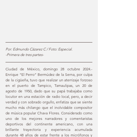
Por: Edmundo Cázarez C / Foto: Especial. 
-Primera de tres partes- 
Ciudad de México, domingo 28 octubre 2024.- 
Enrique “El Perro” Bermúdez de la Serna, por culpa 
de la cigüeña, tuvo que realizar un aterrizaje forzoso 
en el puerto de Tampico, Tamaulipas, un 20 de 
agosto de 1950, dado que su papá trabajaba como 
locutor en una estación de radio local, pero, a decir 
verdad y con sobrado orgullo, enfatiza que se siente 
mucho más chilango que el inolvidable compositor 
de música popular Chava Flores. Considerado como 
uno de los mejores narradores y comentaristas 
deportivos del continente americano, con una 
brillante trayectoria y experiencia acumulada 
durante 48 años de estar frente a los micrófonos y 