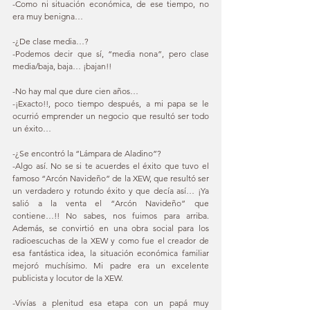
-Como ni situación económica, de ese tiempo, no 
era muy benigna… 
-¿De clase media…? 
-Podemos decir que sí, “media nona”, pero clase 
media/baja, baja… ¡bajan!!  
-No hay mal que dure cien años… 
-¡Exacto!!, poco tiempo después, a mi papa se le 
ocurrió emprender un negocio que resultó ser todo 
un éxito… 
-¿Se encontró la “Lámpara de Aladino”? 
-Algo así. No se si te acuerdes el éxito que tuvo el 
famoso “Arcón Navideño” de la XEW, que resultó ser 
un verdadero y rotundo éxito y que decía así… ¡Ya 
salió a la venta el “Arcón Navideño” que 
contiene…!! No sabes, nos fuimos para arriba. 
Además, se convirtió en una obra social para los 
radioescuchas de la XEW y como fue el creador de 
esa fantástica idea, la situación económica familiar 
mejoró muchísimo. Mi padre era un excelente 
publicista y locutor de la XEW. 
-Vivías a plenitud esa etapa con un papá muy 