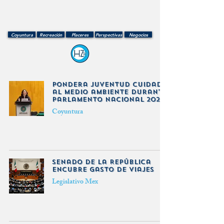
Coyuntura
Recreación
Placeres
Perspectivas
Negocios
Pondera juventud cuidado
al medio ambiente durante
Parlamento Nacional 2026
Coyuntura
Senado de la República
encubre gasto de viajes
Legislativo Mex