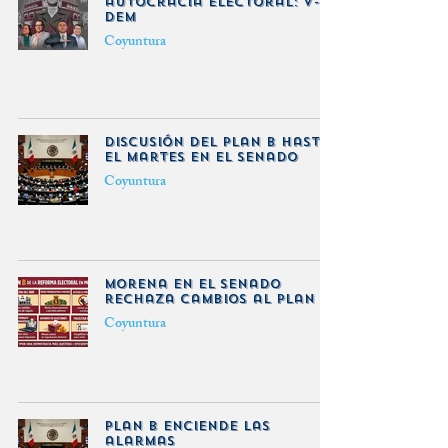
autocracia electoral: V-
Dem
Coyuntura
Discusión del plan B hasta
el martes en el Senado
Coyuntura
Morena en el Senado
rechaza cambios al plan B
Coyuntura
Plan B enciende las
alarmas