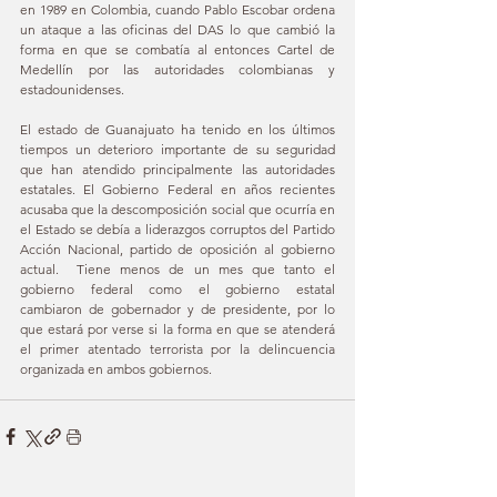
en 1989 en Colombia, cuando Pablo Escobar ordena 
un ataque a las oficinas del DAS lo que cambió la 
forma en que se combatía al entonces Cartel de 
Medellín por las autoridades colombianas y 
estadounidenses.
El estado de Guanajuato ha tenido en los últimos 
tiempos un deterioro importante de su seguridad 
que han atendido principalmente las autoridades 
estatales. El Gobierno Federal en años recientes 
acusaba que la descomposición social que ocurría en 
el Estado se debía a liderazgos corruptos del Partido 
Acción Nacional, partido de oposición al gobierno 
actual.  Tiene menos de un mes que tanto el 
gobierno federal como el gobierno estatal 
cambiaron de gobernador y de presidente, por lo 
que estará por verse si la forma en que se atenderá 
el primer atentado terrorista por la delincuencia 
organizada en ambos gobiernos.