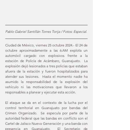
Pablo Gabriel Santillán Torres Torija / Fotos: Especial.
Ciudad de México, viernes 25 octubre 2024.- El 24 de 
octubre aproximadamente a las 6:AM explota un 
automóvil cargado con explosivos frente a la 
estación de Policía de Acámbaro, Guanajuato.  La 
explosión dejó lesionados a tres policías que estaban 
afuera de la estación y fueron hospitalizados para 
atender sus lesiones.  Hasta el momento nadie ha 
asumido la responsabilidad de la explosión del 
vehículo ni las motivaciones que llevaron a los 
responsables a planear y ejecutar esta acción.
El ataque se da en el contexto de la lucha por el 
control territorial en Guanajuato por bandas del 
Crimen Organizado.  Se especula por parte de la 
autoridad federal que las bandas en conflicto son el 
Cartel de Jalisco Nueva Generación y una banda con 
presencia en Guanajuato.  El Secretario de 