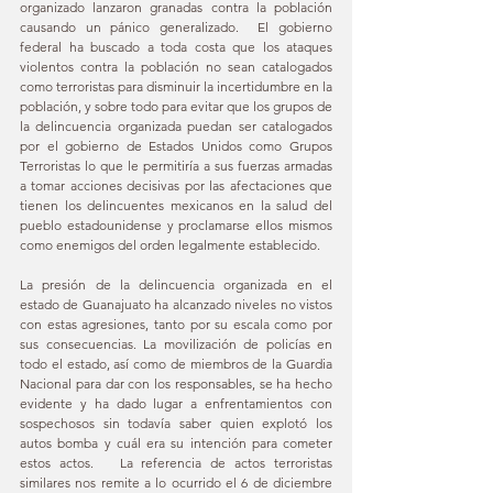
organizado lanzaron granadas contra la población 
causando un pánico generalizado.  El gobierno 
federal ha buscado a toda costa que los ataques 
violentos contra la población no sean catalogados 
como terroristas para disminuir la incertidumbre en la 
población, y sobre todo para evitar que los grupos de 
la delincuencia organizada puedan ser catalogados 
por el gobierno de Estados Unidos como Grupos 
Terroristas lo que le permitiría a sus fuerzas armadas 
a tomar acciones decisivas por las afectaciones que 
tienen los delincuentes mexicanos en la salud del 
pueblo estadounidense y proclamarse ellos mismos 
como enemigos del orden legalmente establecido.
La presión de la delincuencia organizada en el 
estado de Guanajuato ha alcanzado niveles no vistos 
con estas agresiones, tanto por su escala como por 
sus consecuencias. La movilización de policías en 
todo el estado, así como de miembros de la Guardia 
Nacional para dar con los responsables, se ha hecho 
evidente y ha dado lugar a enfrentamientos con 
sospechosos sin todavía saber quien explotó los 
autos bomba y cuál era su intención para cometer 
estos actos.   La referencia de actos terroristas 
similares nos remite a lo ocurrido el 6 de diciembre 