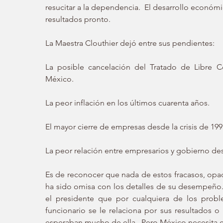
resucitar a la dependencia.  El desarrollo econó
resultados pronto.  
La Maestra Clouthier dejó entre sus pendientes: 
La posible cancelación del Tratado de Libre C
México. 
La peor inflación en los últimos cuarenta años.
El mayor cierre de empresas desde la crisis de 199
La peor relación entre empresarios y gobierno des
Es de reconocer que nada de estos fracasos, opaq
ha sido omisa con los detalles de su desempeño.
el presidente que por cualquiera de los probl
funcionario se le relaciona por sus resultados o 
esperaban mucho de ella.  Pero México necesita 