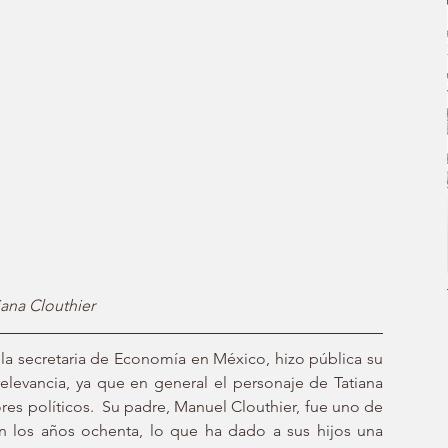
tiana Clouthier
 la secretaria de Economía en México, hizo pública su 
levancia, ya que en general el personaje de Tatiana 
res políticos.  Su padre, Manuel Clouthier, fue uno de 
n los años ochenta, lo que ha dado a sus hijos una 