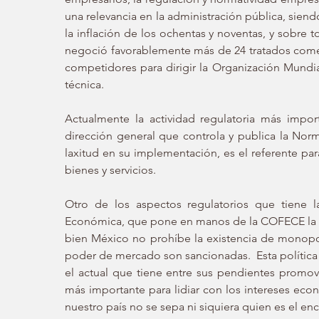
una relevancia en la administración pública, siend
la inflación de los ochentas y noventas, y sobre
negoció favorablemente más de 24 tratados comerc
competidores para dirigir la Organización Mund
técnica. 
Actualmente la actividad regulatoria más impor
dirección general que controla y publica la Norm
laxitud en su implementación, es el referente par
bienes y servicios. 
Otro de los aspectos regulatorios que tiene 
Económica, que pone en manos de la COFECE la re
bien México no prohíbe la existencia de monopol
poder de mercado son sancionadas.  Esta política
el actual que tiene entre sus pendientes promove
más importante para lidiar con los intereses eco
nuestro país no se sepa ni siquiera quien es el e