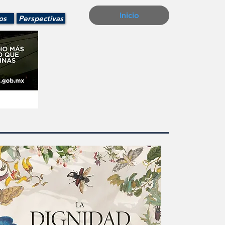
Inicio
os
Perspectivas