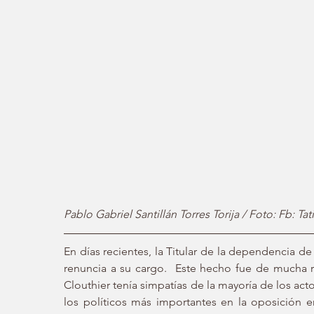
Pablo Gabriel Santillán Torres Torija / Foto: Fb: Ta
En días recientes, la Titular de la dependencia de
renuncia a su cargo.  Este hecho fue de mucha re
Clouthier tenía simpatías de la mayoría de los acto
los políticos más importantes en la oposición e