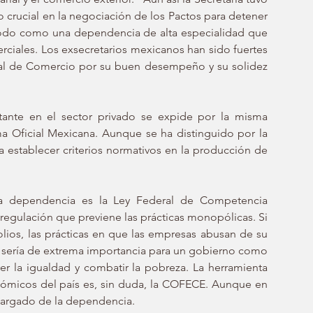
o crucial en la negociación de los Pactos para detener 
 todo como una dependencia de alta especialidad que 
iales. Los exsecretarios mexicanos han sido fuertes 
ial de Comercio por su buen desempeño y su solidez 
tante en el sector privado se expide por la misma 
a Oficial Mexicana. Aunque se ha distinguido por la 
a establecer criterios normativos en la producción de 
la dependencia es la Ley Federal de Competencia 
gulación que previene las prácticas monopólicas. Si 
ios, las prácticas en que las empresas abusan de su 
 sería de extrema importancia para un gobierno como 
r la igualdad y combatir la pobreza. La herramienta 
nómicos del país es, sin duda, la COFECE. Aunque en 
ncargado de la dependencia. 