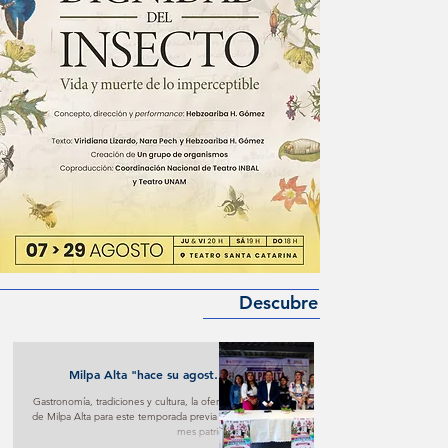
Descubre
Milpa Alta "hace su agosto"
turístico y cultural
Gastronomía, tradiciones y cultura, la oferta
de Milpa Alta para este temporada previa al
mes patrio.