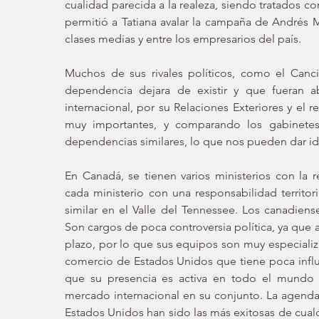
cualidad parecida a la realeza, siendo tratados c
permitió a Tatiana avalar la campaña de Andrés 
clases medias y entre los empresarios del país. 
Muchos de sus rivales políticos, como el Canci
dependencia dejara de existir y que fueran a
internacional, por su Relaciones Exteriores y el r
muy importantes, y comparando los gabinete
dependencias similares, lo que nos pueden dar i
En Canadá, se tienen varios ministerios con la 
cada ministerio con una responsabilidad territor
similar en el Valle del Tennessee. Los canadien
Son cargos de poca controversia política, ya que 
plazo, por lo que sus equipos son muy especiali
comercio de Estados Unidos que tiene poca influe
que su presencia es activa en todo el mundo a
mercado internacional en su conjunto. La agenda 
Estados Unidos han sido las más exitosas de cual