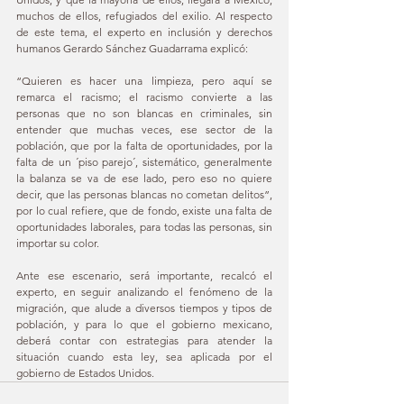
muchos de ellos, refugiados del exilio. Al respecto 
de este tema, el experto en inclusión y derechos 
humanos Gerardo Sánchez Guadarrama explicó: 
“Quieren es hacer una limpieza, pero aquí se 
remarca el racismo; el racismo convierte a las 
personas que no son blancas en criminales, sin 
entender que muchas veces, ese sector de la 
población, que por la falta de oportunidades, por la 
falta de un ´piso parejo´, sistemático, generalmente 
la balanza se va de ese lado, pero eso no quiere 
decir, que las personas blancas no cometan delitos”, 
por lo cual refiere, que de fondo, existe una falta de 
oportunidades laborales, para todas las personas, sin 
importar su color.
Ante ese escenario, será importante, recalcó el 
experto, en seguir analizando el fenómeno de la 
migración, que alude a diversos tiempos y tipos de 
población, y para lo que el gobierno mexicano, 
deberá contar con estrategias para atender la 
situación cuando esta ley, sea aplicada por el 
gobierno de Estados Unidos.