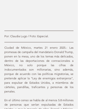
Por: Claudia Lugo / Foto: Especial.
Ciudad de México, martes 21 enero 2025.- Las 
promesas de campaña del mandatario Donald Trump, 
ponen en la mesa, uno de los temas más delicados, 
dentro de las deportaciones de connacionales a 
México, no solo porque las cifras de 
indocumentados son millonarias, sino además, 
porque de acuerdo con las políticas migratorias, se 
pretende aplicar la “Ley de enemigos extranjeros”, 
para expulsar de Estados Unidos, a miembros de 
cárteles, pandillas, traficantes y personas de los 
penales. 
En el último censo se habla de al menos 5.8 millones 
de personas que serían expulsadas de Estados 
Unidos, y que la mayoría de ellos, llegará a México, 